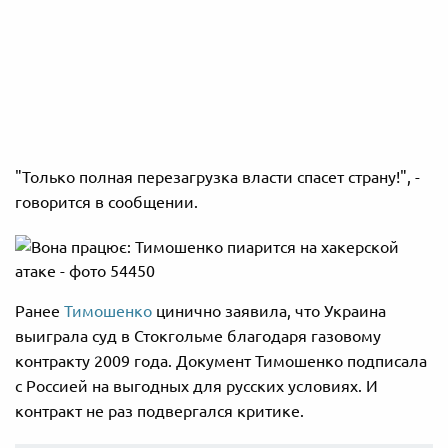
"Только полная перезагрузка власти спасет страну!", -
говорится в сообщении.
Ранее
Тимошенко
цинично заявила, что Украина
выиграла суд в Стокгольме благодаря газовому
контракту 2009 года. Документ Тимошенко подписала
с Россией на выгодных для русских условиях. И
контракт не раз подвергался критике.