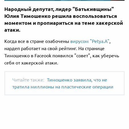
Народный депутат, лидер "Батькивщины"
Юлия Тимошенко решила воспользоваться
моментом и пропиариться на теме хакерской
атаки.
Когда все в стране озабочены
вирусом "Petya.A"
,
нардеп работает на свой рейтинг. На странице
Тимошенко в Faceook появился "совет", как уберечь
себя от хакерской атаки.
Тимошенко заявила, что не
тратила миллионы на пластические операции