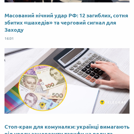
Масований нічний удар РФ: 12 загиблих, сотня
збитих «шахедів» та черговий сигнал для
Заходу
16:01
Стоп-кран для комуналки: українці вимагають
від уряду заморозити тарифи на воду та