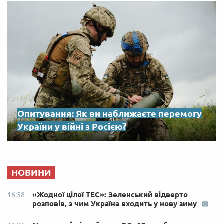
Опитування: Як ви наближаєте перемогу
України у війні з Росією?
НОВИНИ
«Жодної цілої ТЕС»: Зеленський відверто
16:58
розповів, з чим Україна входить у нову зиму