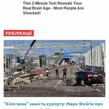
ПУБЛІКАЦІЇ
"Кілл-зона" замість курорту: Марк Фейгін про