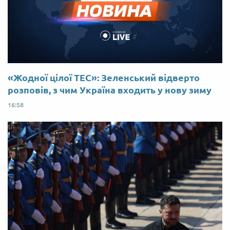
«Жодної цілої ТЕС»: Зеленський відверто
розповів, з чим Україна входить у нову зиму
16:58