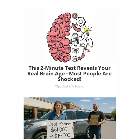
This 2-Minute Test Reveals Your
Real Brain Age - Most People Are
Shocked!
Tips And Life Hacks