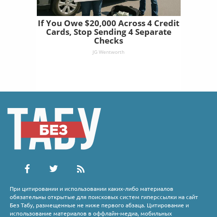
If You Owe $20,000 Across 4 Credit
Cards, Stop Sending 4 Separate
Checks
JG Wentworth
При цитировании и использовании каких-либо материалов
обязательны открытые для поисковых систем гиперссылки на сайт
Без Табу, размещенные не ниже первого абзаца. Цитирование и
использование материалов в оффлайн-медиа, мобильных