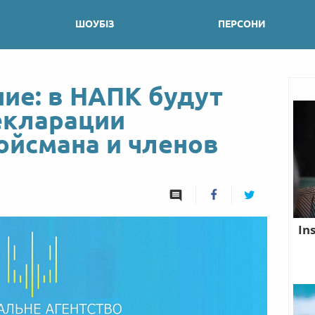
ШОУБІЗ
ПЕРСОНИ
ие: в НАПК будут
екларации
ойсмана и членов