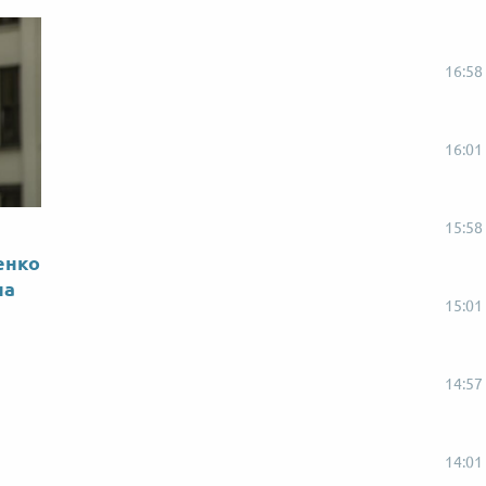
16:58
16:01
15:58
енко
на
15:01
14:57
14:01