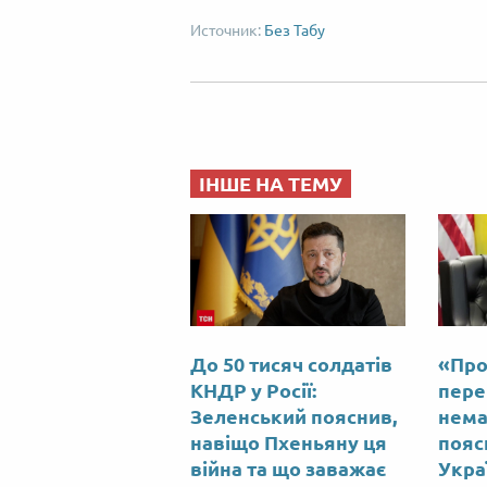
Без Табу
ІНШЕ НА ТЕМУ
До 50 тисяч солдатів
«Про
КНДР у Росії:
пере
Зеленський пояснив,
нема
навіщо Пхеньяну ця
пояс
війна та що заважає
Укра