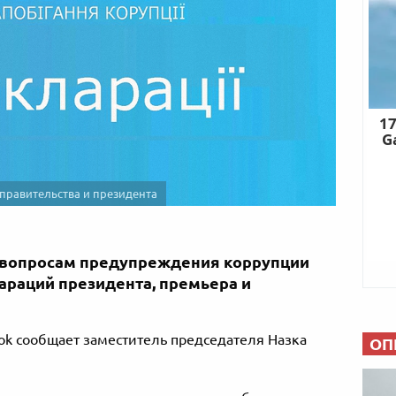
правительства и президента
о вопросам предупреждения коррупции
лараций президента, премьера и
ook сообщает заместитель председателя Назка
ОП