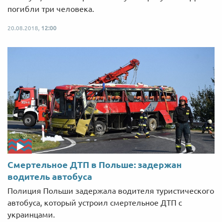
погибли три человека.
20.08.2018,
12:00
Смертельное ДТП в Польше: задержан
водитель автобуса
Полиция Польши задержала водителя туристического
автобуса, который устроил смертельное ДТП с
украинцами.