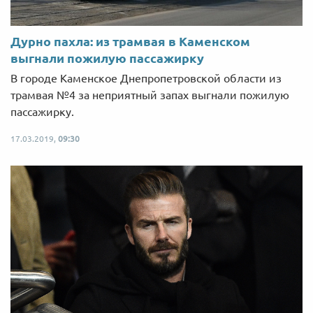
Дурно пахла: из трамвая в Каменском
выгнали пожилую пассажирку
В городе Каменское Днепропетровской области из
трамвая №4 за неприятный запах выгнали пожилую
пассажирку.
17.03.2019,
09:30