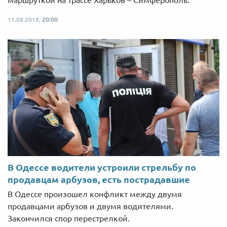
маршруткой на трассе Харьков – Симферополь.
11.08.2018,
20:00
В Одессе водители устроили стрельбу по
продавцам арбузов, есть пострадавшие
В Одессе произошел конфликт между двумя
продавцами арбузов и двумя водителями.
Закончился спор перестрелкой.