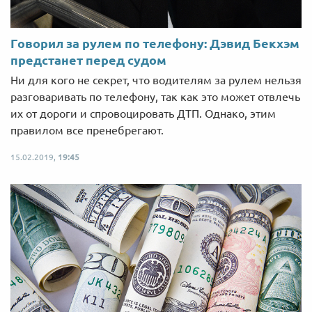
Говорил за рулем по телефону: Дэвид Бекхэм
предстанет перед судом
Ни для кого не секрет, что водителям за рулем нельзя
разговаривать по телефону, так как это может отвлечь
их от дороги и спровоцировать ДТП. Однако, этим
правилом все пренебрегают.
15.02.2019,
19:45