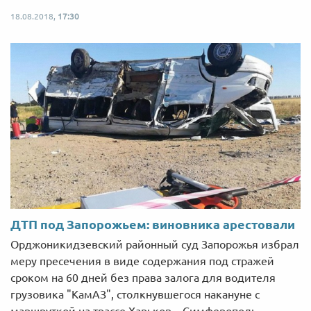
18.08.2018,
17:30
ДТП под Запорожьем: виновника арестовали
Орджоникидзевский районный суд Запорожья избрал
меру пресечения в виде содержания под стражей
сроком на 60 дней без права залога для водителя
грузовика "КамАЗ", столкнувшегося накануне с