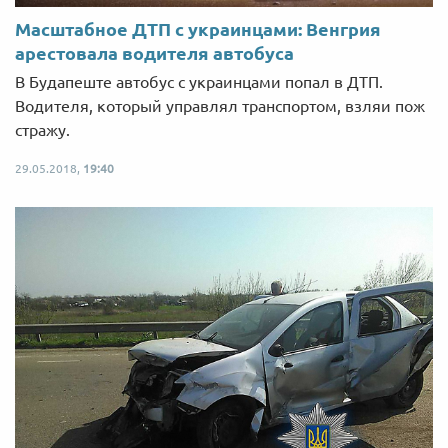
Масштабное ДТП с украинцами: Венгрия
арестовала водителя автобуса
В Будапеште автобус с украинцами попал в ДТП.
Водителя, который управлял транспортом, взляи пож
стражу.
29.05.2018,
19:40