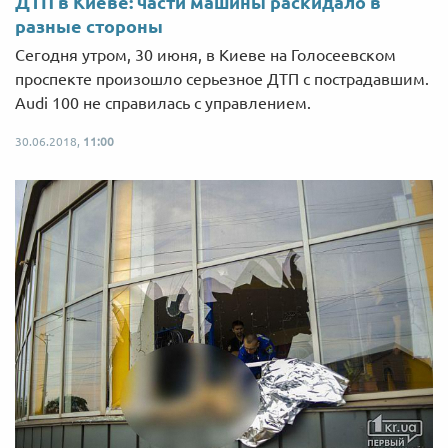
ДТП в Киеве: части машины раскидало в
разные стороны
Сегодня утром, 30 июня, в Киеве на Голосеевском
проспекте произошло серьезное ДТП с пострадавшим.
Audi 100 не справилась с управлением.
30.06.2018,
11:00