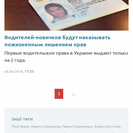
Водителей-новичков будут наказывать
пожизненным лишением прав
Первые водительские права в Украине выдают только
на 2 года.
06.04.2018,
17:20
1
→
Інші теги
Роуз Бирн,
Никита Михалков,
Павел Кириленко,
Кевин Костнер,