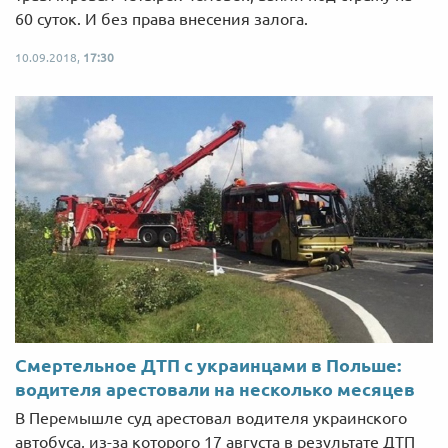
60 суток. И без права внесения залога.
10.09.2018,
17:30
Смертельное ДТП с украинцами в Польше:
водителя арестовали на несколько месяцев
В Перемышле суд арестовал водителя украинского
автобуса, из-за которого 17 августа в результате ДТП