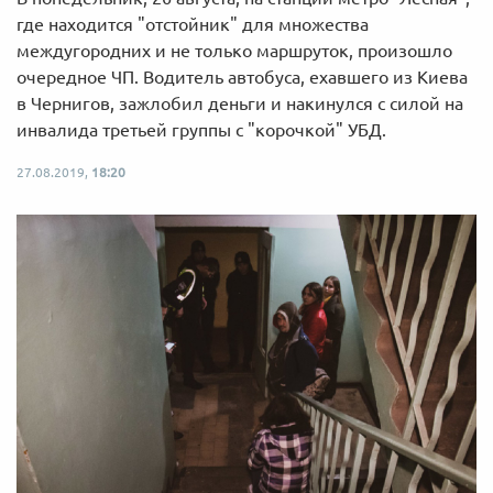
где находится "отстойник" для множества
междугородних и не только маршруток, произошло
очередное ЧП. Водитель автобуса, ехавшего из Киева
в Чернигов, зажлобил деньги и накинулся с силой на
инвалида третьей группы с "корочкой" УБД.
27.08.2019,
18:20