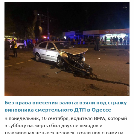
Без права внесения залога: взяли под стражу
виновника смертельного ДТП в Одессе
В понедельник, 10 сентября, водителя BMW, который
в субботу насмерть сбил двух пешеходов и
травмировал четырех человек, взяли под стражу на