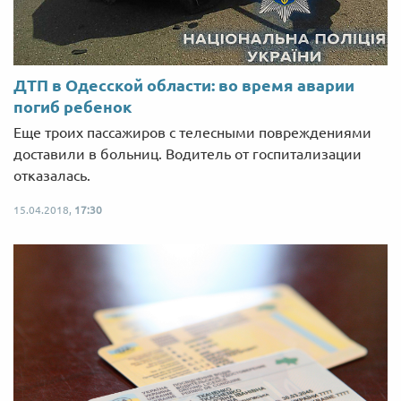
ДТП в Одесской области: во время аварии
погиб ребенок
Еще троих пассажиров с телесными повреждениями
доставили в больниц. Водитель от госпитализации
отказалась.
15.04.2018,
17:30