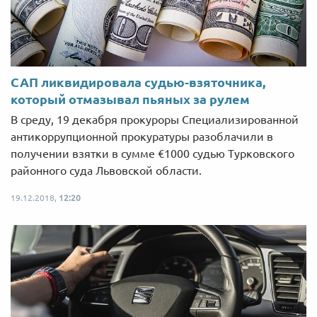
САП ликвидировала судью-взяточника,
который отмазывал пьяных за рулем
В среду, 19 декабря прокуроры Специализированной
антикоррупционной прокуратуры разоблачили в
получении взятки в сумме €1000 судью Турковского
районного суда Львовской области.
19.12.2018,
12:20