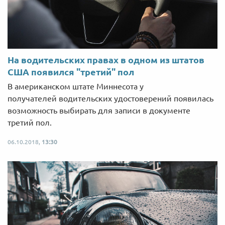
На водительских правах в одном из штатов
США появился "третий" пол
В американском штате Миннесота у
получателей водительских удостоверений появилась
возможность выбирать для записи в документе
третий пол.
06.10.2018,
13:30