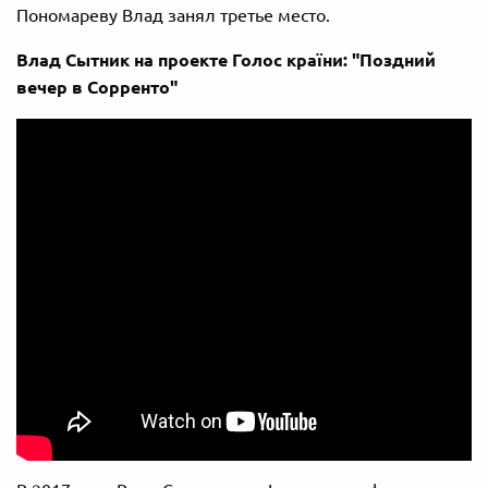
Пономареву Влад занял третье место.
Влад Сытник на проекте Голос країни: "Поздний
вечер в Сорренто"