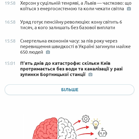
Херсон у суцільній темряві, а Львів — частково: що
19:58
коїться з енергосистемою та коли чекати світла
Уряд готує пенсійну революцію: кому світить 6
16:58
тисяч, а кого залишать без базової виплати
Смертельна економія часу: за пів року через
15:58
перевищення швидкості в Україні загинули майже
650 людей
П'ять днів до катастрофи: скільки Київ
15:01
протримається без води та каналізації у разі
зупинки Бортницької станції
БІЛЬШЕ