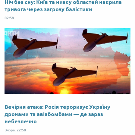
Ніч без сну: Київ та низку областей накрила
тривога через загрозу балістики
02:58
Вечірня атака: Росія тероризує Україну
дронами та авіабомбами — де зараз
небезпечно
Вчора,
22:58