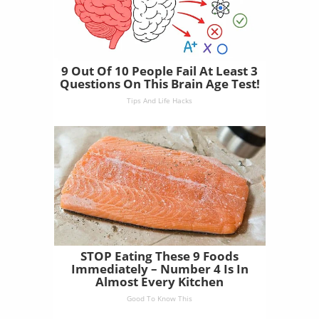
9 Out Of 10 People Fail At Least 3
Questions On This Brain Age Test!
Tips And Life Hacks
STOP Eating These 9 Foods
Immediately – Number 4 Is In
Almost Every Kitchen
Good To Know This