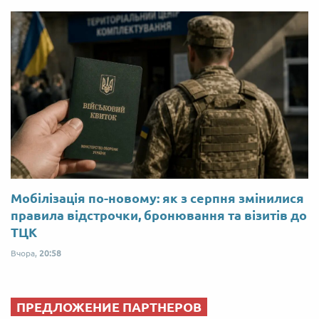
Мобілізація по-новому: як з серпня змінилися
правила відстрочки, бронювання та візитів до
ТЦК
Вчора,
20:58
ПРЕДЛОЖЕНИЕ ПАРТНЕРОВ