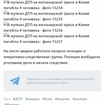
На месте аварии работали патрули полиции и
оперативно-следственная группа. Полиция возбудила
уголовное дело и начала следствие.
Підпишіться на наш канал у Telegram та отримуйте
добірку лише важливих новин!
ДТП
авария
Київ
жертви
поліція
Новини