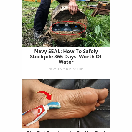
Navy SEAL: How To Safely
Stockpile 365 Days' Worth Of
Water
Navy SEAL's Bug In Guide