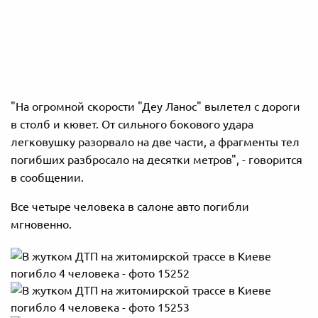
"На огромной скорости "Деу Ланос" вылетел с дороги
в столб и кювет. От сильного бокового удара
легковушку разорвало на две части, а фрагменты тел
погибших разбросало на десятки метров", - говорится
в сообщении.
Все четыре человека в салоне авто погибли
мгновенно.