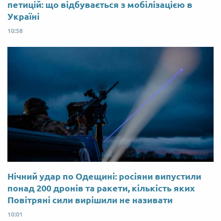
петицій: що відбувається з мобілізацією в
Україні
10:58
Нічний удар по Одещині: росіяни випустили
понад 200 дронів та ракети, кількість яких
Повітряні сили вирішили не називати
10:01