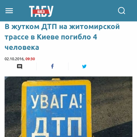
В жутком ДТП на житомирской
трассе в Киеве погибло 4
человека
02.10.2016,
09:30