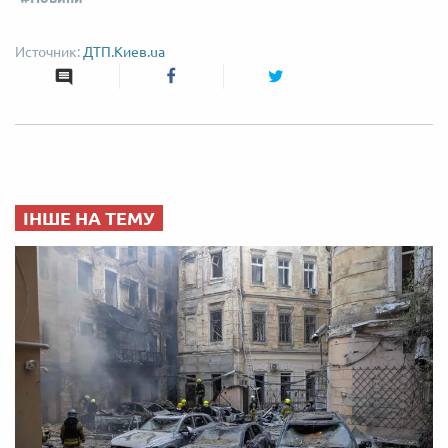
ДТП.Киев.ua
ІНШЕ НА ТЕМУ