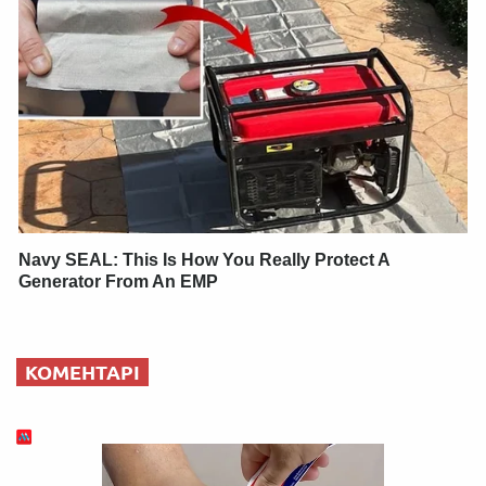
Navy SEAL: This Is How You Really Protect A
Generator From An EMP
КОМЕНТАРІ