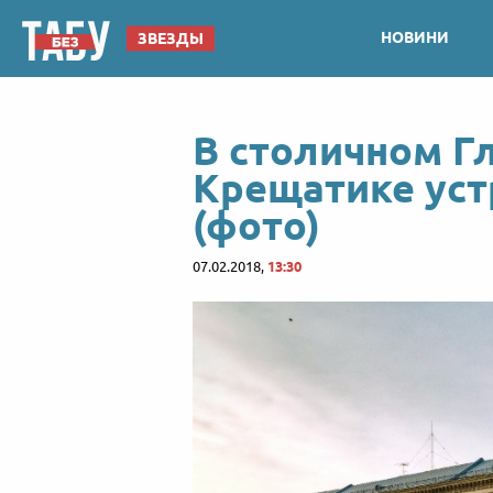
НОВИНИ
ЗВЕЗДЫ
В столичном Г
Крещатике уст
(фото)
07.02.2018,
13:30