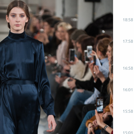
18:58
17:58
16:58
16:01
15:58
15:01