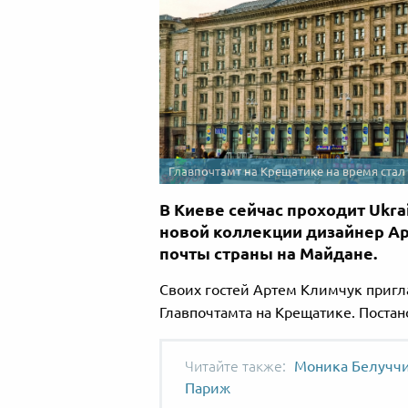
Главпочтамт на Крещатике на время ста
В Киеве сейчас проходит Ukra
новой коллекции дизайнер А
почты страны на Майдане.
Своих гостей Артем Климчук пригл
Главпочтамта на Крещатике. Поста
Моника Белуччи
Париж