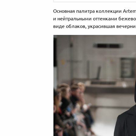
Основная палитра коллекции Arte
и нейтральными оттенками бежево
виде облаков, украсившая вечерн