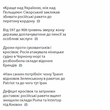
«Краще над Україною, ніж над
Польщею»: Сікорський закликав
збивати російські ракети до
перетину кордону
Від 597 до 908 гривень зверху: кому
держава доплачуватиме до пенсії за
особливі заслуги
Дрони проти суховантажів і
кросівок: Росія атакувала німецьке
судно в Чорному морі та
розбомбила склади відомих
брендів
«Нам самим потрібні»: чому Трамп
відмовив Зеленському в ракетах до
Patriot та до чого тут Іран
Дефіцит кросівок та затримки
доставок: російські ракети вщент
знищили склади Puma та Intertop
під Києвом