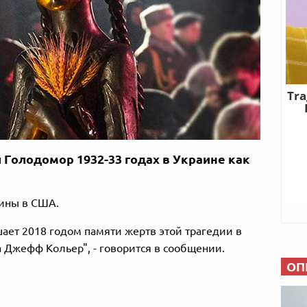
 Голодомор 1932-33 годах в Украине как
аины в США.
ает 2018 годом памяти жертв этой трагедии в
а Джефф Кольер", - говорится в сообщении.
ОП