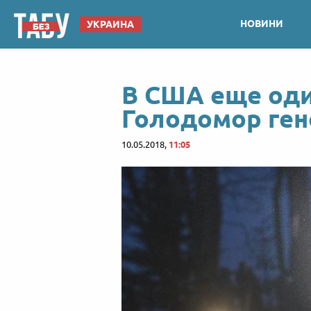
НОВИНИ
УКРАИНА
В США еще оди
Голодомор ге
10.05.2018,
11:05