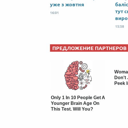
уже з жовтня
баліс
тут с
16:01
виро
15:58
ПРЕДЛОЖЕНИЕ ПАРТНЕРОВ
Woman
Don't 
Peek 
Only 1 In 10 People Get A
Younger Brain Age On
This Test. Will You?