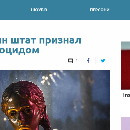
ШОУБІЗ
ПЕРСОНИ
н штат признал
ноцидом
1