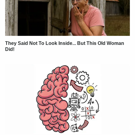
They Said Not To Look Inside... But This Old Woman
Did!