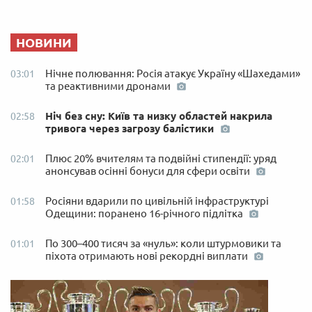
НОВИНИ
Нічне полювання: Росія атакує Україну «Шахедами»
03:01
та реактивними дронами
Ніч без сну: Київ та низку областей накрила
02:58
тривога через загрозу балістики
Плюс 20% вчителям та подвійні стипендії: уряд
02:01
анонсував осінні бонуси для сфери освіти
Росіяни вдарили по цивільній інфраструктурі
01:58
Одещини: поранено 16-річного підлітка
По 300–400 тисяч за «нуль»: коли штурмовики та
01:01
піхота отримають нові рекордні виплати