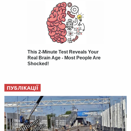
ПУБЛІКАЦІЇ