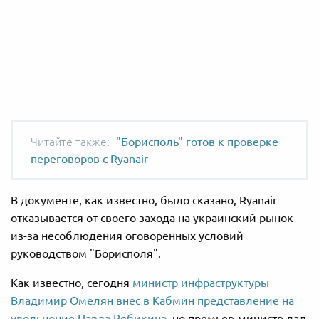
"Борисполь" готов к проверке
переговоров с Ryanair
В документе, как известно, было сказано, Ryanair
отказывается от своего захода на украинский рынок
из-за несоблюдения оговоренных условий
руководством "Борисполя".
Как известно, сегодня
министр инфраструктуры
Владимир Омелян внес в Кабмин представление на
увольнение Павла Рябикина
, но премьер-министр дал