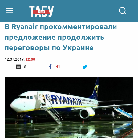
В Ryanair прокомментировали
предложение продолжить
переговоры по Украине
12.07.2017,
22:00
8
41