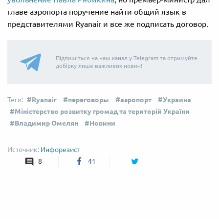
главе аэропорта поручение найти общий язык в
представителями Ryanair и все же подписать договор.
Підпишіться на наш канал у Telegram та отримуйте
добірку лише важливих новин!
Ryanair
переговоры
аэропорт
Украина
Міністерство розвитку громад та територій України
Владимир Омелян
Новини
Инфорезист
8
41