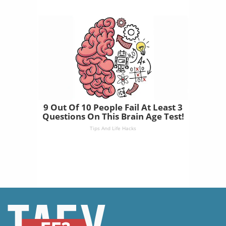
9 Out Of 10 People Fail At Least 3
Questions On This Brain Age Test!
Tips And Life Hacks