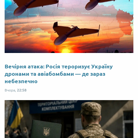
Вечірня атака: Росія тероризує Україну
дронами та авіабомбами — де зараз
небезпечно
Вчора,
22:58