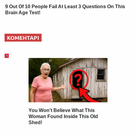
9 Out Of 10 People Fail At Least 3 Questions On This
Brain Age Test!
КОМЕНТАРІ