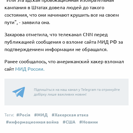
"Или эта адская провокационная избирательная
кампания в Штатах довела людей до такого
состояния, что они начинают крушить все на своем
пути", - заявила она.
Захарова отметила, что телеканал CNN перед
публикацией сообщения о взломе сайта МИД РФ за
подтверждением информации не обращался.
Ранее сообщалось, что американский хакер взломал
сайт
МИД России.
Підпишіться на наш канал у Telegram та отримуйте
добірку лише важливих новин!
Росія
МИД
Хакерская атака
информационная война
США
Новини