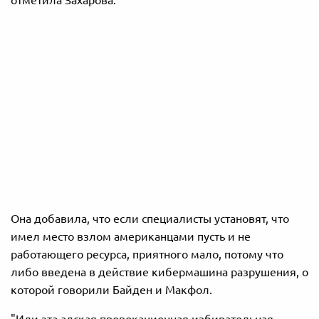
отметила Захарова.
Она добавила, что если специалисты установят, что
имел место взлом американцами пусть и не
работающего ресурса, приятного мало, потому что
либо введена в действие кибермашина разрушения, о
которой говорили Байден и Макфол.