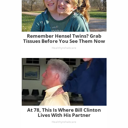
Remember Hensel Twins? Grab
Tissues Before You See Them Now
Healthyrehabcare
At 78, This Is Where Bill Clinton
Lives With His Partner
Healthyrehabcare