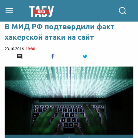
В МИД РФ подтвердили факт
хакерской атаки на сайт
23.10.2016,
19:30