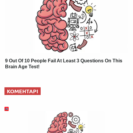
9 Out Of 10 People Fail At Least 3 Questions On This
Brain Age Test!
КОМЕНТАРІ