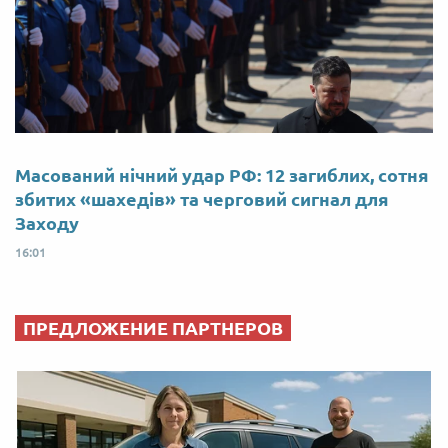
Масований нічний удар РФ: 12 загиблих, сотня
збитих «шахедів» та черговий сигнал для
Заходу
16:01
ПРЕДЛОЖЕНИЕ ПАРТНЕРОВ