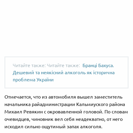
Читайте также:
Бранці Бахуса.
Дешевий та неякісний алкоголь як історична
проблема України
Отмечается, что из автомобиля вышел заместитель
начальника райадминистрации Кальмиуского района
Михаил Ревякин с окровавленной головой. По словам
очевидцев, чиновник вел себя неадекватно, от него
исходил сильно ощутимый запах алкоголя.