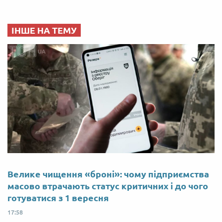
ІНШЕ НА ТЕМУ
Велике чищення «броні»: чому підприємства
масово втрачають статус критичних і до чого
готуватися з 1 вересня
17:58