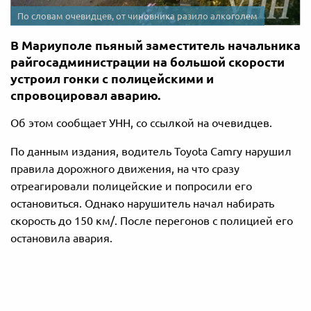
По словам очевидцев, от чиновника разило алкоголем
В Мариуполе пьяный заместитель начальника
райгосадминистрации на большой скорости
устроил гонки с полицейскими и
спровоцировал аварию.
Об этом сообщает УНН, со ссылкой на очевидцев.
По данным издания, водитель Toyota Camry нарушил
правила дорожного движения, на что сразу
отреагировали полицейские и попросили его
остановиться. Однако нарушитель начал набирать
скорость до 150 км/. После перегонов с полицией его
остановила авария.