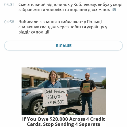
Смертельний відпочинок у Коблевому: вибух у морі
05:01
забрав життя чоловіка та поранив двох жінок
Вибивали зізнання в кайданках: у Польщі
04:58
спалахнув скандал через побиття українця у
відділку поліції
БІЛЬШЕ
If You Owe $20,000 Across 4 Credit
Cards, Stop Sending 4 Separate