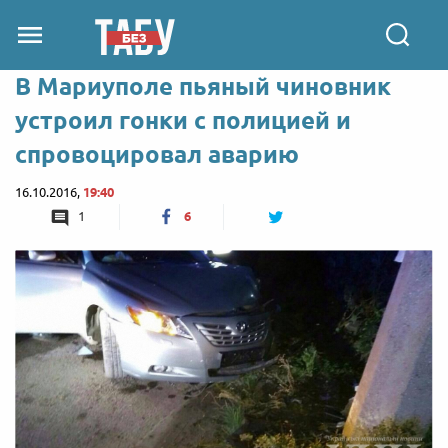
В Мариуполе пьяный чиновник
устроил гонки с полицией и
спровоцировал аварию
16.10.2016,
19:40
1
6