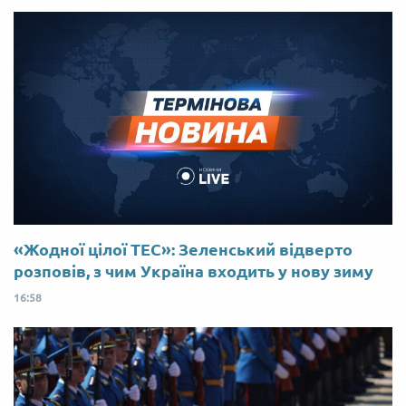
«Жодної цілої ТЕС»: Зеленський відверто
розповів, з чим Україна входить у нову зиму
16:58