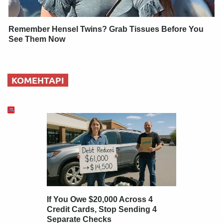
Remember Hensel Twins? Grab Tissues Before You
See Them Now
КОМЕНТАРІ