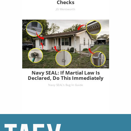
Checks
JG Wentworth
Navy SEAL: If Martial Law Is
Declared, Do This Immediately
Navy SEAL's Bug In Guide