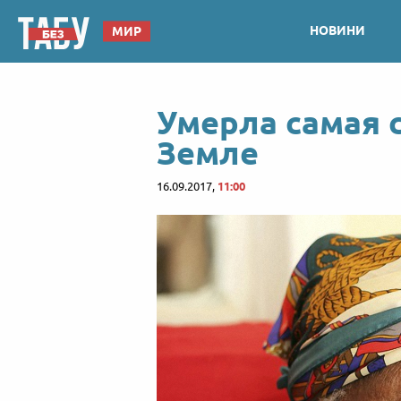
НОВИНИ
МИР
Умерла самая 
Земле
16.09.2017,
11:00