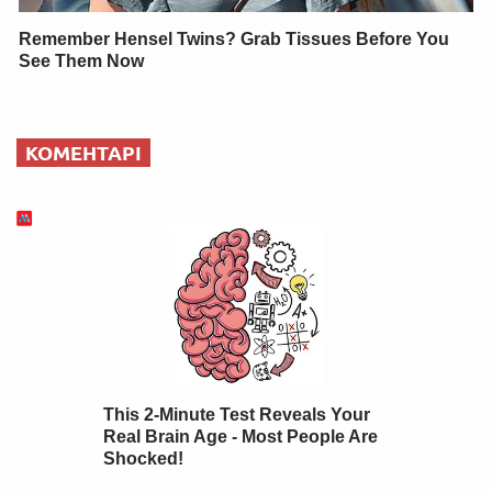
Remember Hensel Twins? Grab Tissues Before You
See Them Now
КОМЕНТАРІ