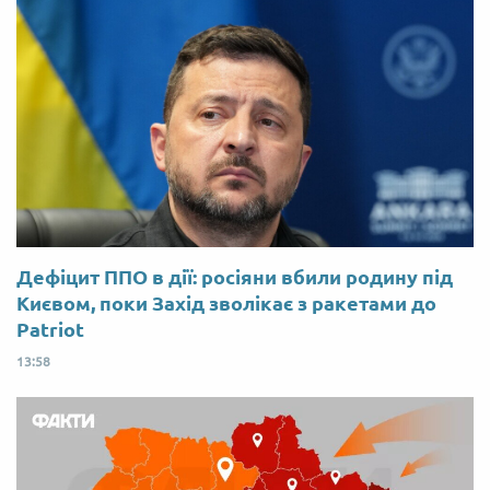
Дефіцит ППО в дії: росіяни вбили родину під
Києвом, поки Захід зволікає з ракетами до
Patriot
13:58