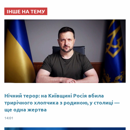
ІНШЕ НА ТЕМУ
Нічний терор: на Київщині Росія вбила
трирічного хлопчика з родиною, у столиці —
ще одна жертва
14:01