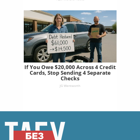
If You Owe $20,000 Across 4 Credit
Cards, Stop Sending 4 Separate
Checks
JG Wentworth