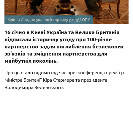
Київ та Лондон уклали історичну угоду / ОПУ
16 січня в Києві Україна та Велика Британія
підписали історичну угоду про 100-річне
партнерство задля поглиблення безпекових
зв'язків та зміцнення партнерства для
майбутніх поколінь.
Про це стало відомо під час пресконференції прем’єр-
міністра Британії Кіра Стармера та президента
Володимира Зеленського.