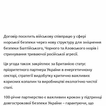
Договір посилить військову співпрацю у сфері
морської безпеки через нову структуру для зміцнення
безпеки Балтійського, Чорного та Азовського морів і
стримування триваючої російської агресії.
Ця угода також закріплює за Британією статус
пріоритетного партнера України в енергетичному
секторі, стратегії видобутку критично важливих
корисних копалин та виробництві екологічно чистої
сталі.
100-річне партнерство є важливим кроком у підтримці
довгострокової безпеки України – гарантуючи, що