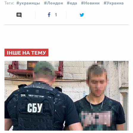
украинцы
Лондон
еда
Новини
Украина
1
ІНШЕ НА ТЕМУ