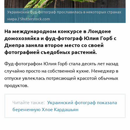
Украинский фуд-фотограф прославилась в некоторых странах
мира / Shutterstock.com
На международном конкурсе в Лондоне
домохозяйка и фуд-фотограф Юлия Горб с
Днепра заняла второе место со своей
фотографией съедобных растений.
Фуд-фотографом Юлия Горб стала десять лет назад
случайно просто на собственной кухне. Менеджер в
отпуске увлеклась потрясающей красотой обычных
продуктов.
Украинский фотограф показала
беременную Хлое Кардашьян