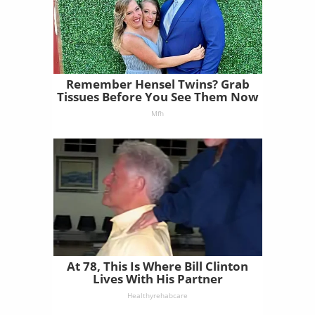
Remember Hensel Twins? Grab
Tissues Before You See Them Now
Mfh
At 78, This Is Where Bill Clinton
Lives With His Partner
Healthyrehabcare