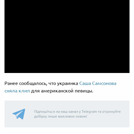
Ранее сообщалось, что украинка
Саша Самсонова
сняла клип
для американской певицы.
Підпишіться на наш канал у Telegram та отримуйте
добірку лише важливих новин!