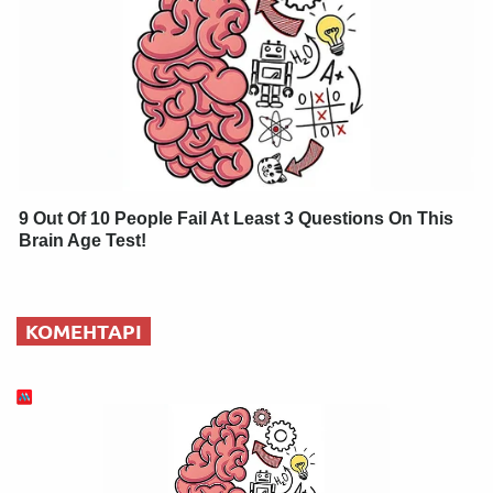
9 Out Of 10 People Fail At Least 3 Questions On This
Brain Age Test!
КОМЕНТАРІ