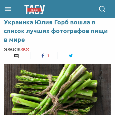
Украинка Юлия Горб вошла в
список лучших фотографов пищи
в мире
03.06.2018,
09:00
1