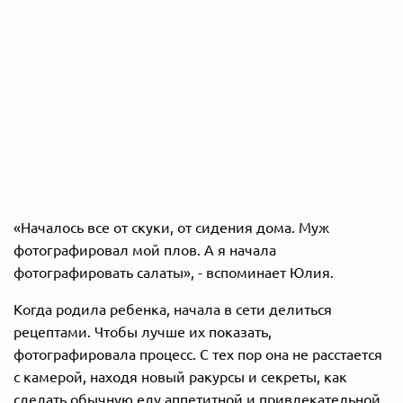
«Началось все от скуки, от сидения дома. Муж
фотографировал мой плов. А я начала
фотографировать салаты», - вспоминает Юлия.
Когда родила ребенка, начала в сети делиться
рецептами. Чтобы лучше их показать,
фотографировала процесс. С тех пор она не расстается
с камерой, находя новый ракурсы и секреты, как
сделать обычную еду аппетитной и привлекательной