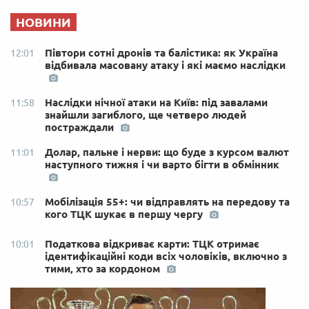
НОВИНИ
Півтори сотні дронів та балістика: як Україна
12:01
відбивала масовану атаку і які маємо наслідки
Наслідки нічної атаки на Київ: під завалами
11:58
знайшли загиблого, ще четверо людей
постраждали
Долар, пальне і нерви: що буде з курсом валют
11:01
наступного тижня і чи варто бігти в обмінник
Мобілізація 55+: чи відправлять на передову та
10:57
кого ТЦК шукає в першу чергу
Податкова відкриває карти: ТЦК отримає
10:01
ідентифікаційні коди всіх чоловіків, включно з
тими, хто за кордоном