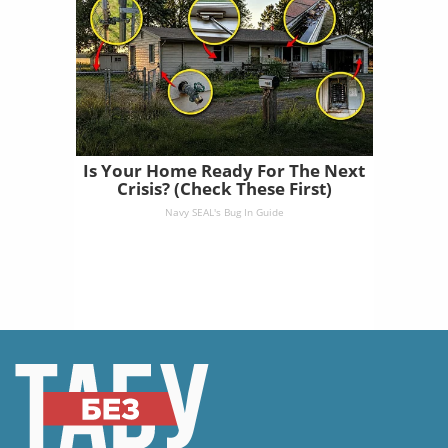
Is Your Home Ready For The Next
Crisis? (Check These First)
Navy SEAL's Bug In Guide