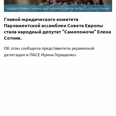
Нардеп Елена Сотник возглавила комитет в ПАСЕ / Самопомич
Главой юридического комитета
Парламентской ассамблеи Совета Европы
стала народный депутат "Самопомочи" Елена
Сотник.
Об этом сообщила представитель украинской
делегации в ПАСЕ Ирина Геращенко.