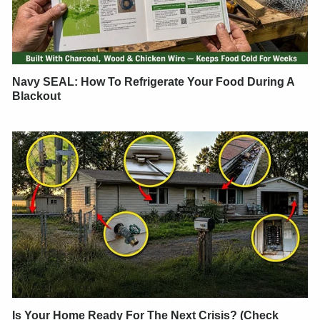
Navy SEAL: How To Refrigerate Your Food During A
Blackout
Is Your Home Ready For The Next Crisis? (Check