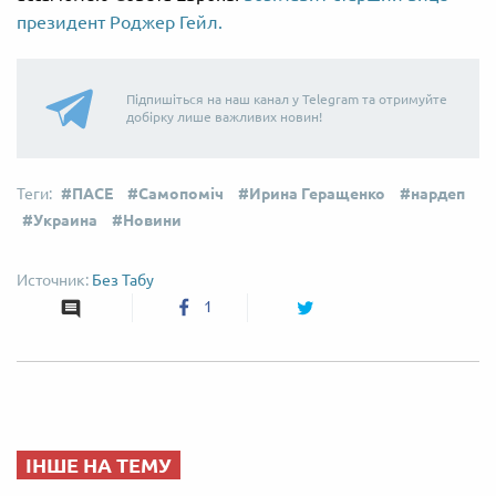
президент Роджер Гейл.
Підпишіться на наш канал у Telegram та отримуйте
добірку лише важливих новин!
ПАСЕ
Самопоміч
Ирина Геращенко
нардеп
Украина
Новини
Без Табу
1
ІНШЕ НА ТЕМУ