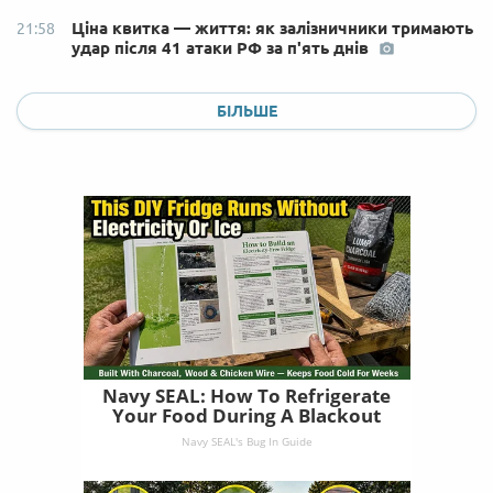
Ціна квитка — життя: як залізничники тримають
21:58
удар після 41 атаки РФ за п'ять днів
БІЛЬШЕ
Navy SEAL: How To Refrigerate
Your Food During A Blackout
Navy SEAL's Bug In Guide