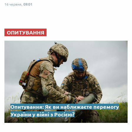
16 червня,
09:01
ОПИТУВАННЯ
Опитування: Як ви наближаєте перемогу
України у війні з Росією?