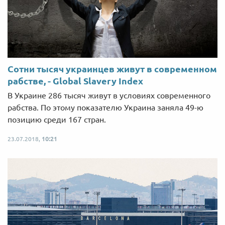
Сотни тысяч украинцев живут в современном
рабстве, - Global Slavery Index
В Украине 286 тысяч живут в условиях современного
рабства. По этому показателю Украина заняла 49-ю
позицию среди 167 стран.
23.07.2018,
10:21