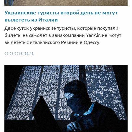
Украинские туристы второй день не могут
вылететь из Италии
Двое суток украинские туристы, которые покупали
билеты на самолет в авиакомпании YanAir, не могут
вылететь с итальянского Ремини в Одессу.
02.08.2018,
22:42