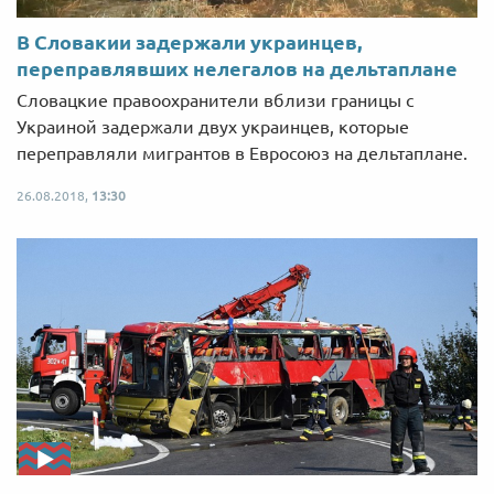
В Словакии задержали украинцев,
переправлявших нелегалов на дельтаплане
Словацкие правоохранители вблизи границы с
Украиной задержали двух украинцев, которые
переправляли мигрантов в Евросоюз на дельтаплане.
26.08.2018,
13:30