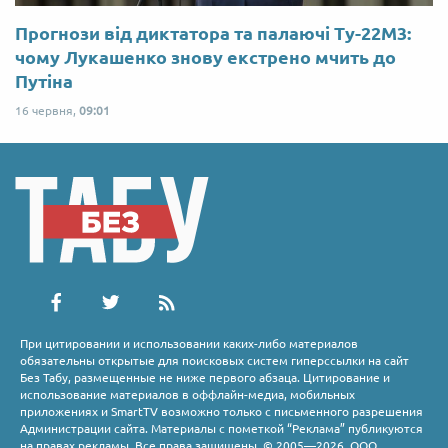
Прогнози від диктатора та палаючі Ту-22М3:
чому Лукашенко знову екстрено мчить до
Путіна
16 червня,
09:01
При цитировании и использовании каких-либо материалов
обязательны открытые для поисковых систем гиперссылки на сайт
Без Табу, размещенные не ниже первого абзаца. Цитирование и
использование материалов в оффлайн-медиа, мобильных
приложениях и SmartTV возможно только с письменного разрешения
Администрации сайта. Материалы с пометкой “Реклама” публикуются
на правах рекламы. Все права защищены. © 2005—2026, ООО