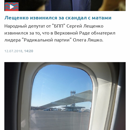
Лещенко извинился за скандал с матами
Народный депутат от "БПП" Сергей Лещенко
извинился за то, что в Верховной Раде обматерил
лидера "Радикальной партии" Олега Ляшко.
12.07.2018,
14:20