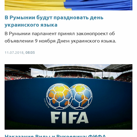
В Румынии будут праздновать день
украинского языка
В Румынии парламент принял законопроект об
объявлении 9 ноября Днем украинского языка.
11.07.2018,
08:05
Наказание Виды и Вукоевича: ФИФА