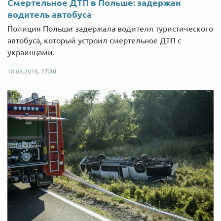
Смертельное ДТП в Польше: задержан
водитель автобуса
Полиция Польши задержала водителя туристического
автобуса, который устроил смертельное ДТП с
украинцами.
18.08.2018,
17:30