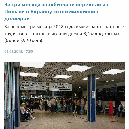
За три месяца заробитчане перевели из
Польши в Украину сотни миллионов
долларов
За первые три месяца 2018 года иммигранты, которые
трудятся в Польше, выслали домой 3,4 млрд злотых
(более $920 млн).
04.08.2018,
17:30