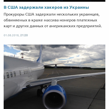
В США задержали хакеров из Украины
Прокуроры США задержали нескольких украинцев,
обвиняемых в краже массива номеров платежных
карт и других данных от американских предприятий.
01.08.2018,
21:20