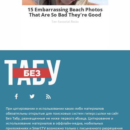
15 Embarrassing Beach Photos
That Are So Bad They're Good
Ten Factorial Rocks
При цитировании и использовании каких-либо материалов
обязательны открытые для поисковых систем гиперссылки на сайт
Без Табу, размещенные не ниже первого абзаца. Цитирование и
использование материалов в оффлайн-медиа, мобильных
приложениях и SmartTV возможно только с письменного разрешения