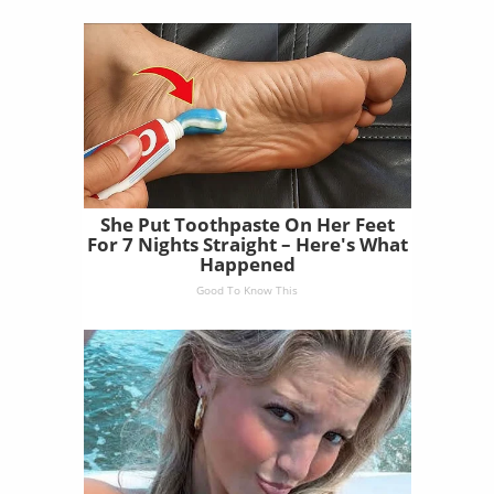
She Put Toothpaste On Her Feet
For 7 Nights Straight – Here's What
Happened
Good To Know This