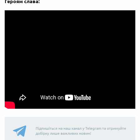
Героям слава:
Підпишіться на наш канал у Telegram та отримуйте
добірку лише важливих новин!