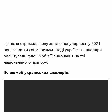
Ця пісня отримала нову хвилю популярності у 2021
році завдяки соцмережам - тоді українські школяри
влаштували флешмоб з її виконання на тлі
національного прапору.
Флешмоб українських школярів: