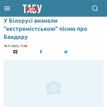
У Білорусі визнали
"екстремістською" пісню про
Бандеру
18.11.2022,
17:46