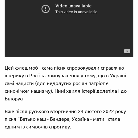
Цей флешмоб і сама пісня спровокували справжню
істерику в Росії та звинувачення у тому, що в Україні
самі нацисти (для недолугих росіян патріот є
синонімом нацизму). Нині хвиля істерії долетіла і до
Білорусі.
Вже після руського вторгнення 24 лютого 2022 року
пісня "Батько наш - Бандера, Україна - мати" стала
одним із символів спротиву.