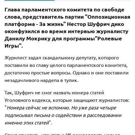
Глава парламентского комитета по свободе
слова, представитель партии "Оппозиционная
платформа - За жизнь" Нестор Шуфрич дико
оконфузился во время интервью журналисту
Данилу Мокрику для программы"Ролевые
Игры".
Журнлист задал скандальному депутату, которого
поставили во главу целого парламентского комитета,
достаточно простые вопросы. Однако и они поставили
незадачливого нардепа в тупик.
Так, Шуфрич не смог назвать номера статей
Уголовного кодекса, которые защищают журналистов:
"
Номера сейчас не вспомню. Но уже раза четыре
подписывал письма о содействии в расследовании
именно этих статей
".