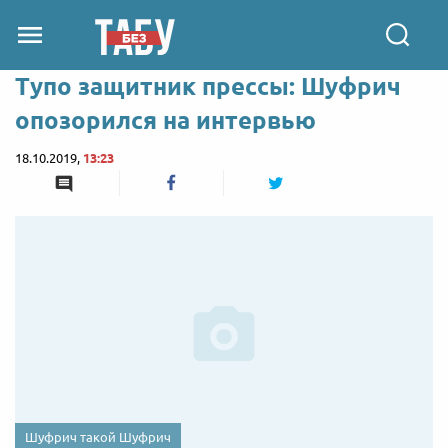
Тупо защитник прессы: Шуфрич
опозорился на интервью
18.10.2019,
13:23
Шуфрич такой Шуфрич