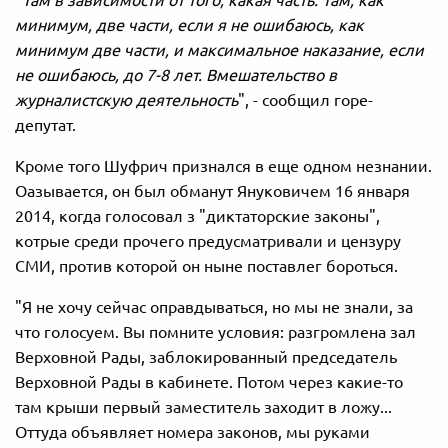
"
Там в зависимости от того, какая часть. Там, как
минимум, две части, если я не ошибаюсь, как
минимум две части, и максимальное наказание, если
не ошибаюсь, до 7-8 лет. Вмешательство в
журналистскую деятельность
", - сообщил горе-
депутат.
Кроме того Шуфрич признался в еще одном незнании.
Оазывается, он был обманут Януковичем 16 января
2014, когда голосовал з "диктаторские законы",
котрые среди прочего предусматривали и цензуру
СМИ, против которой он ныне поставлег бороться.
"Я не хочу сейчас оправдываться, но мы не знали, за
что голосуем. Вы помните условия: разгромлена зал
Верховной Рады, заблокированный председатель
Верховной Рады в кабинете. Потом через какие-то
там крыши первый заместитель заходит в ложу...
Оттуда объявляет номера законов, мы руками