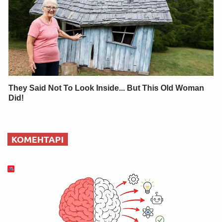
They Said Not To Look Inside... But This Old Woman
Did!
КОМЕНТАРІ