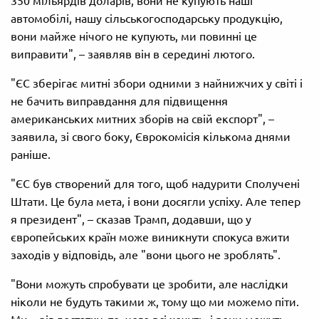
350 мільярдів доларів, вони не купують наші
автомобілі, нашу сільськогосподарську продукцію,
вони майже нічого не купують, ми повинні це
виправити", – заявляв він в середині лютого.
"ЄС зберігає митні збори одними з найнижчих у світі і
не бачить виправдання для підвищення
американських митних зборів на свій експорт", –
заявила, зі свого боку, Єврокомісія кількома днями
раніше.
"ЄС був створений для того, щоб надурити Сполучені
Штати. Це була мета, і вони досягли успіху. Але тепер
я президент", – сказав Трамп, додавши, що у
європейських країн може виникнути спокуса вжити
заходів у відповідь, але "вони цього не зроблять".
"Вони можуть спробувати це зробити, але наслідки
ніколи не будуть такими ж, тому що ми можемо піти.