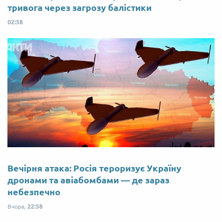
тривога через загрозу балістики
02:58
Вечірня атака: Росія тероризує Україну
дронами та авіабомбами — де зараз
небезпечно
Вчора,
22:58