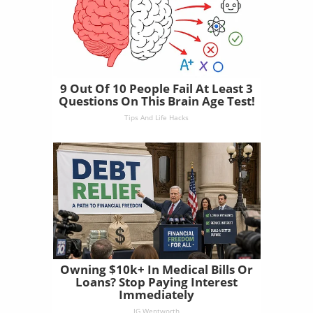
9 Out Of 10 People Fail At Least 3
Questions On This Brain Age Test!
Tips And Life Hacks
Owning $10k+ In Medical Bills Or
Loans? Stop Paying Interest
Immediately
JG Wentworth