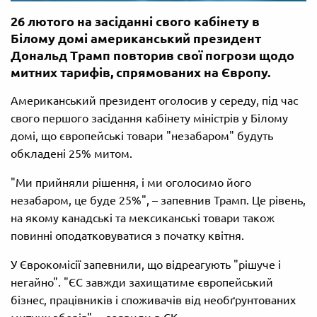
26 лютого на засіданні свого кабінету в
Білому домі американський президент
Дональд Трамп повторив свої погрози щодо
митних тарифів, спрямованих на Європу.
Американський президент оголосив у середу, під час
свого першого засідання кабінету міністрів у Білому
домі, що європейські товари "незабаром" будуть
обкладені 25% митом.
"Ми прийняли рішення, і ми оголосимо його
незабаром, це буде 25%", – запевнив Трамп. Це рівень,
на якому канадські та мексиканські товари також
повинні оподатковуватися з початку квітня.
У Єврокомісії запевнили, що відреагують "рішуче і
негайно". "ЄС завжди захищатиме європейський
бізнес, працівників і споживачів від необґрунтованих