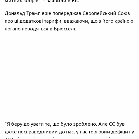
митних зборів", – заявили в ЄК.
Дональд Трамп вже попереджав Європейський Союз
про ці додаткові тарифи, вважаючи, що з його країною
погано поводяться в Брюсселі.
"Я беру до уваги те, що було зроблено. Але ЄС був
дуже несправедливий до нас, у нас торговий дефіцит у