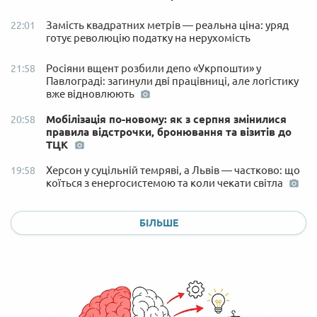
Замість квадратних метрів — реальна ціна: уряд
22:01
готує революцію податку на нерухомість
Росіяни вщент розбили депо «Укрпошти» у
21:58
Павлограді: загинули дві працівниці, але логістику
вже відновлюють
Мобілізація по-новому: як з серпня змінилися
20:58
правила відстрочки, бронювання та візитів до
ТЦК
Херсон у суцільній темряві, а Львів — частково: що
19:58
коїться з енергосистемою та коли чекати світла
БІЛЬШЕ