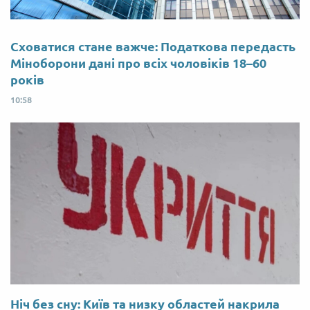
Сховатися стане важче: Податкова передасть
Міноборони дані про всіх чоловіків 18–60
років
10:58
Ніч без сну: Київ та низку областей накрила