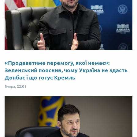
«Продаватиме перемогу, якої немає»:
Зеленський пояснив, чому Україна не здасть
Донбас і що готує Кремль
Вчора,
22:01