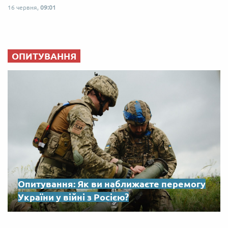
16 червня,
09:01
ОПИТУВАННЯ
Опитування: Як ви наближаєте перемогу
України у війні з Росією?