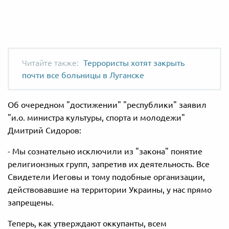
Террористы хотят закрыть
почти все больницы в Луганске
Об очередном "достижении" "республики" заявил
"и.о. министра культуры, спорта и молодежи"
Дмитрий Сидоров:
- Мы сознательно исключили из "закона" понятие
религионзных групп, запретив их деятельность. Все
Свидетели Иеговы и тому подобные организации,
действовавшие на территории Украины, у нас прямо
запрещены.
Теперь, как утверждают оккупанты, всем