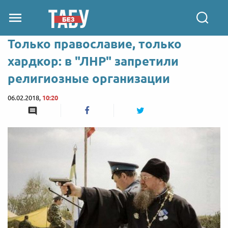
Только православие, только
хардкор: в "ЛНР" запретили
религиозные организации
06.02.2018,
10:20