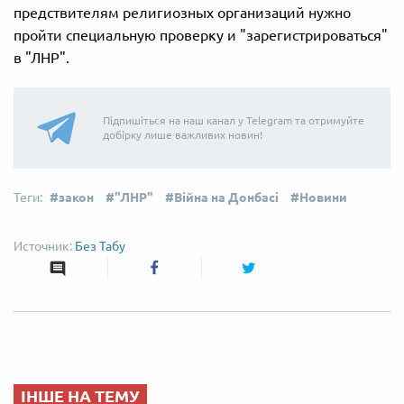
предствителям религиозных организаций нужно
пройти специальную проверку и "зарегистрироваться"
в "ЛНР".
Підпишіться на наш канал у Telegram та отримуйте
добірку лише важливих новин!
закон
"ЛНР"
Війна на Донбасі
Новини
Без Табу
ІНШЕ НА ТЕМУ