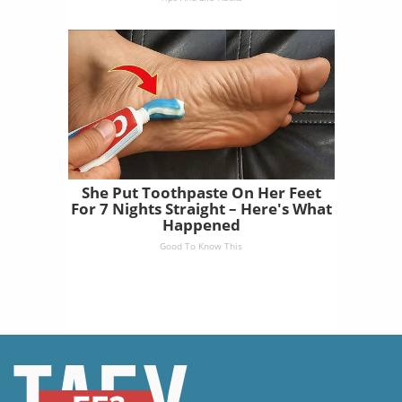
She Put Toothpaste On Her Feet
For 7 Nights Straight – Here's What
Happened
Good To Know This