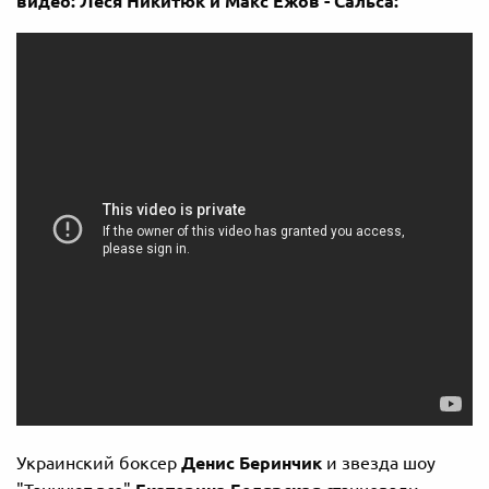
видео:
Леся Никитюк и Макс Ежов - Сальса:
Украинский боксер
Денис Беринчик
и звезда шоу