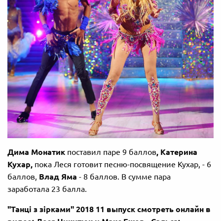
Дима Монатик
поставил паре 9 баллов
, Катерина
Кухар,
пока Леся готовит песню-посвящение Кухар, - 6
баллов,
Влад Яма
- 8 баллов. В сумме пара
заработала 23 балла.
"Танці з зірками" 2018 11 выпуск смотреть онлайн в