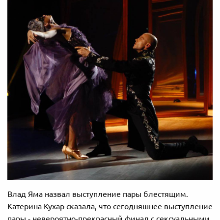
Влад Яма назвал выступление пары блестящим.
Катерина Кухар сказала, что сегодняшнее выступление
пары - невероятно-прекрасный финал с сексуальными