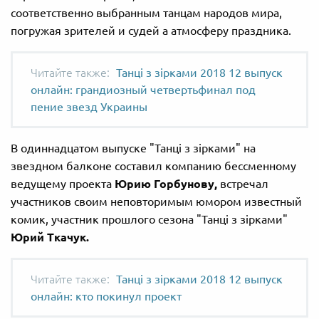
соответственно выбранным танцам народов мира,
погружая зрителей и судей а атмосферу праздника.
Танці з зірками 2018 12 выпуск
онлайн: грандиозный четвертьфинал под
пение звезд Украины
В одиннадцатом выпуске "Танці з зірками" на
звездном балконе составил компанию бессменному
ведущему проекта
Юрию Горбунову,
встречал
участников своим неповторимым юмором известный
комик, участник прошлого сезона "Танці з зірками"
Юрий Ткачук.
Танці з зірками 2018 12 выпуск
онлайн: кто покинул проект