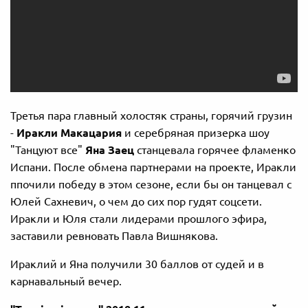
Третья пара главный холостяк страны, горячий грузин
-
Иракли Макацария
и серебряная призерка шоу
"Танцуют все"
Яна Заец
станцевала горячее фламенко
Испани. После обмена партнерами на проекте, Иракли
ппочили победу в этом сезоне, если бы он танцевал с
Юлей Сахневич, о чем до сих пор гудят соцсети.
Иракли и Юля стали лидерами прошлого эфира,
заставили ревновать Павла Вишнякова.
Ираклий и Яна получили 30 баллов от судей и в
карнавальный вечер.