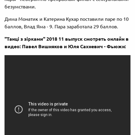
безумствами.
Дима Монатик и Катерина Кухар поставили паре по 10
баллов, Влад Яма - 9. Пара заработала 29 баллов.
"Танці з зірками" 2018 11 выпуск смотреть онлайн в
видео: Павел Вишняков и Юля Сахневич - Фьюжн: