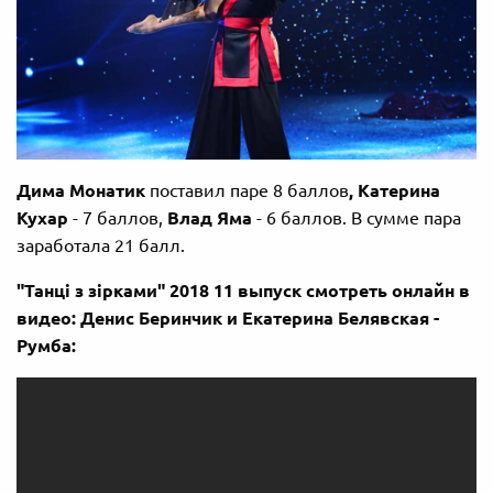
Дима Монатик
поставил паре 8 баллов
, Катерина
Кухар
- 7 баллов,
Влад Яма
- 6 баллов. В сумме пара
заработала 21 балл.
"Танці з зірками" 2018 11 выпуск смотреть онлайн в
видео: Денис Беринчик и Екатерина Белявская -
Румба: