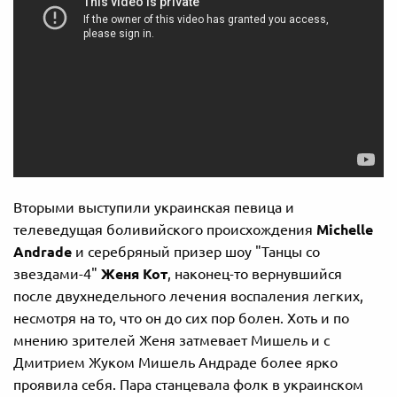
Вторыми выступили украинская певица и
телеведущая боливийского происхождения
Michelle
Andrade
и серебряный призер шоу "Танцы со
звездами-4"
Женя Кот
,
наконец-то
вернувшийся
после двухнедельного лечения воспаления легких,
несмотря на то, что он до сих пор болен. Хоть и по
мнению зрителей Женя затмевает Мишель и с
Дмитрием Жуком Мишель Андраде более ярко
проявила себя. Пара станцевала фолк в украинском