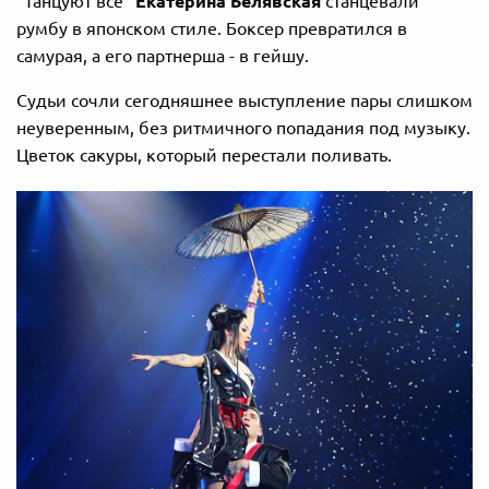
"Танцуют все"
Екатерина Белявская
станцевали
румбу в японском стиле. Боксер превратился в
самурая, а его партнерша - в гейшу.
Судьи сочли сегодняшнее выступление пары слишком
неуверенным, без ритмичного попадания под музыку.
Цветок сакуры, который перестали поливать.