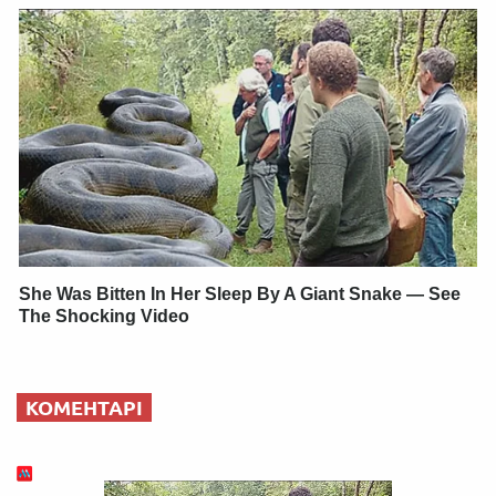
She Was Bitten In Her Sleep By A Giant Snake — See
The Shocking Video
КОМЕНТАРІ