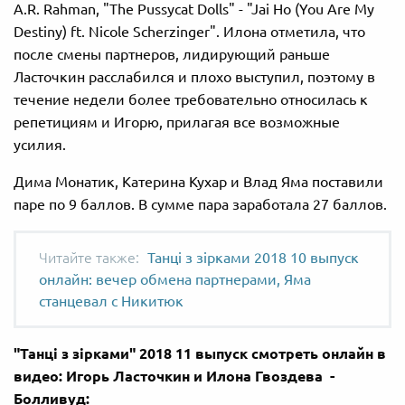
A.R. Rahman, "The Pussycat Dolls" - "Jai Ho (You Are My
Destiny) ft. Nicole Scherzinger". Илона отметила, что
после смены партнеров, лидирующий раньше
Ласточкин расслабился и плохо выступил, поэтому в
течение недели более требовательно относилась к
репетициям и Игорю, прилагая все возможные
усилия.
Дима Монатик, Катерина Кухар и Влад Яма поставили
паре по 9 баллов. В сумме пара заработала 27 баллов.
Танці з зірками 2018 10 выпуск
онлайн: вечер обмена партнерами, Яма
станцевал с Никитюк
"Танці з зірками" 2018 11 выпуск смотреть онлайн в
видео: Игорь Ласточкин и Илона Гвоздева ​ -
Болливуд: