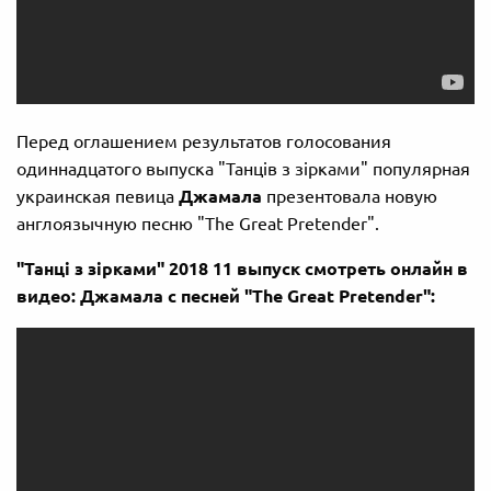
Перед оглашением результатов голосования
одиннадцатого выпуска "Танців з зірками" популярная
украинская певица
Джамала
презентовала новую
англоязычную песню "The Great Pretender".
"Танці з зірками" 2018 11 выпуск смотреть онлайн в
видео: Джамала с песней
"The Great Pretender":