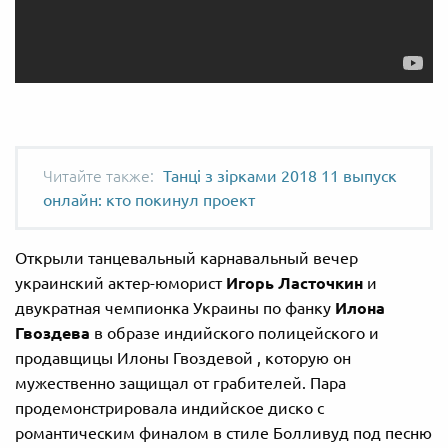
Танці з зірками 2018 11 выпуск
онлайн: кто покинул проект
Открыли танцевальный карнавальный вечер
украинский актер-юморист
Игорь Ласточкин
и
двукратная чемпионка Украины по фанку
Илона
Гвоздева
в образе индийского полицейского и
продавщицы Илоны Гвоздевой , которую он
мужественно защищал от грабителей. Пара
продемонстрировала индийское диско с
романтическим финалом в стиле Болливуд под песню