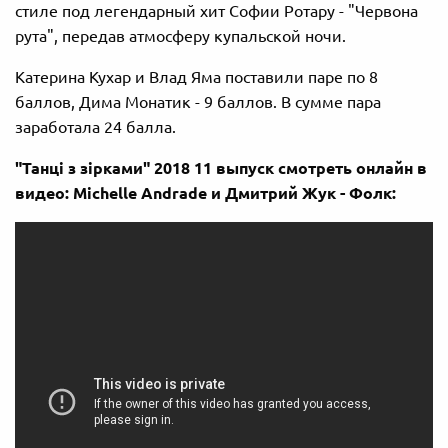
стиле под легендарный хит Софии Ротару - "Червона
рута", передав атмосферу купальской ночи.
Катерина Кухар и Влад Яма поставили паре по 8
баллов, Дима Монатик - 9 баллов. В сумме пара
заработала 24 балла.
"Танці з зірками" 2018 11 выпуск смотреть онлайн в
видео: Michelle Andrade и Дмитрий Жук - Фолк: