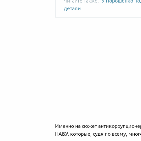
У Порошенко под
детали
Именно на сюжет антикоррупционе
НАБУ, которые, судя по всему, мно