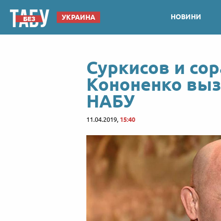
НОВИНИ
УКРАИНА
Суркисов и со
Кононенко выз
НАБУ
11.04.2019,
15:40