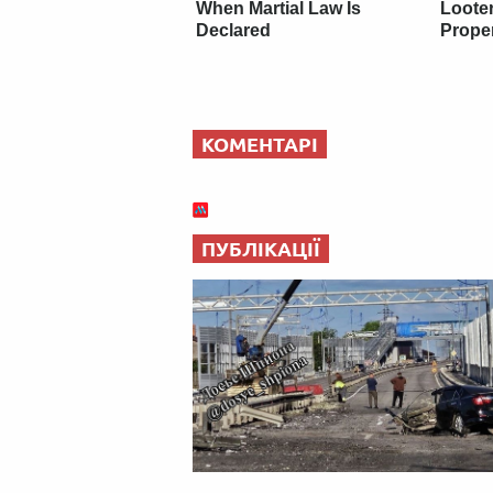
When Martial Law Is
Loote
Declared
Prope
КОМЕНТАРІ
ПУБЛІКАЦІЇ