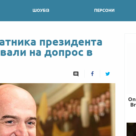
ШОУБІЗ
ПЕРСОНИ
ратника президента
вали на допрос в