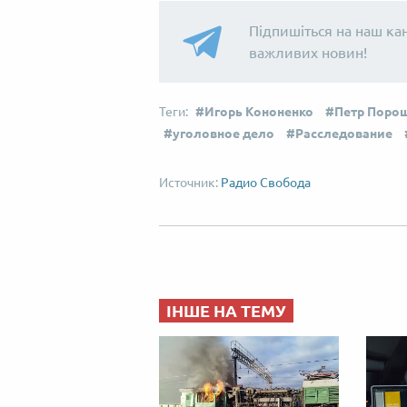
Підпишіться на наш ка
важливих новин!
Игорь Кононенко
Петр Поро
уголовное дело
Расследование
Радио Свобода
ІНШЕ НА ТЕМУ