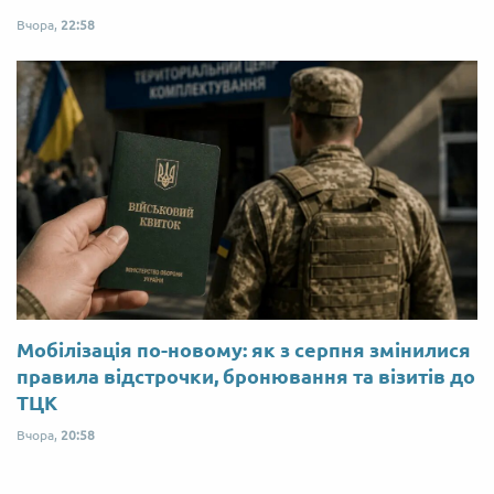
Вчора,
22:58
Мобілізація по-новому: як з серпня змінилися
правила відстрочки, бронювання та візитів до
ТЦК
Вчора,
20:58