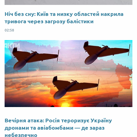
Ніч без сну: Київ та низку областей накрила
тривога через загрозу балістики
02:58
Вечірня атака: Росія тероризує Україну
дронами та авіабомбами — де зараз
небезпечно