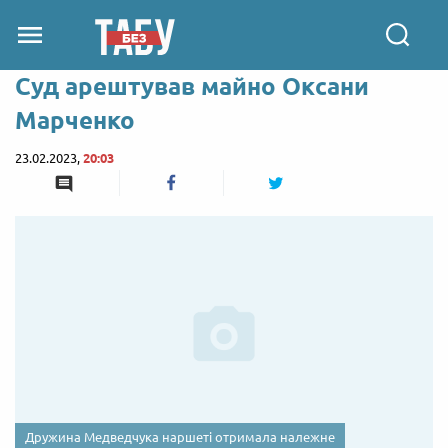
Суд арештував майно Оксани
Марченко
23.02.2023,
20:03
Дружина Медведчука наршеті отримала належне