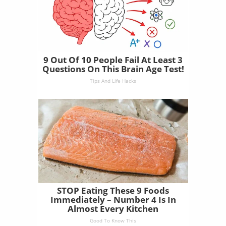
9 Out Of 10 People Fail At Least 3
Questions On This Brain Age Test!
Tips And Life Hacks
STOP Eating These 9 Foods
Immediately – Number 4 Is In
Almost Every Kitchen
Good To Know This