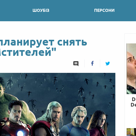
ШОУБІЗ
ПЕРСОНИ
планирует снять
Мстителей"