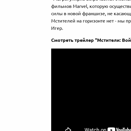
фильмов Marvel, которую осущест
силы в новой франшизе, не касающе
Мстителей на горизонте нет - мы пр
Игер.
Смотреть трейлер "Мстители: Вой