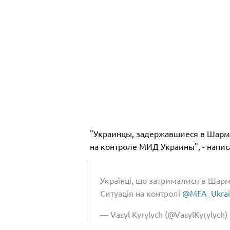
"Украинцы, задержавшиеся в Шарм-
на контроле МИД Украины", - напис
Українці, що затрималися в Шарм
Ситуація на контролі
@MFA_Ukrai
— Vasyl Kyrylych (@VasylKyrylych)