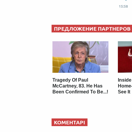
15:58
ПРЕДЛОЖЕНИЕ ПАРТНЕРОВ
Tragedy Of Paul
Inside
McCartney, 83. He Has
Home
Been Confirmed To Be...!
See It
КОМЕНТАРІ