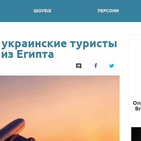
ШОУБІЗ
ПЕРСОНИ
я украинские туристы
из Египта