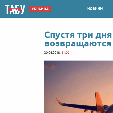
НОВИНИ
УКРАИНА
Спустя три дн
возвращаются 
30.04.2018,
11:00