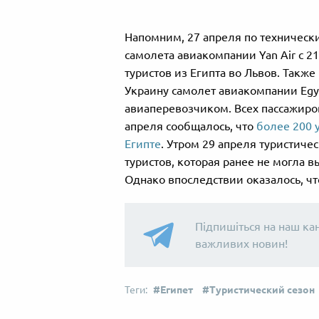
Напомним, 27 апреля по техническ
самолета авиакомпании Yan Air с 2
туристов из Египта во Львов. Такж
Украину самолет авиакомпании Egy
авиаперевозчиком. Всех пассажиров 
апреля сообщалось, что
более 200 
Египте
. Утром 29 апреля туристиче
туристов, которая ранее не могла в
Однако впоследствии оказалось, ч
Підпишіться на наш ка
важливих новин!
Египет
Туристический сезон