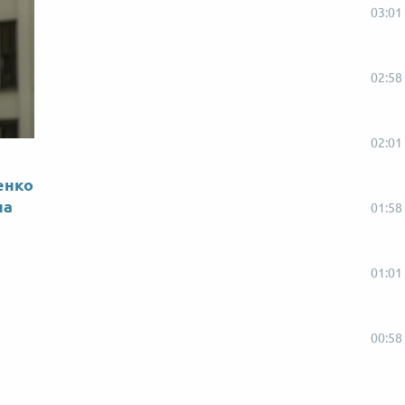
03:01
02:58
02:01
енко
на
01:58
01:01
00:58