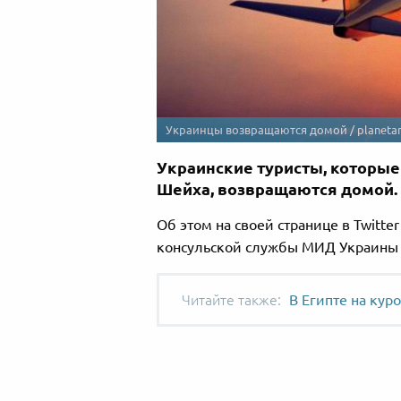
Украинцы возвращаются домой / planetan
Украинские туристы, которые
Шейха, возвращаются домой.
Об этом на своей странице в Twitt
консульской службы МИД Украины
В Египте на кур