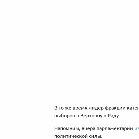
В то же время лидер фракции кате
выборов в Верховную Раду.
Напомним, вчера парламентарии
и
политической силы.