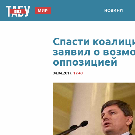
НОВИНИ
МИР
Спасти коалиц
заявил о возм
оппозицией
04.04.2017,
17:40