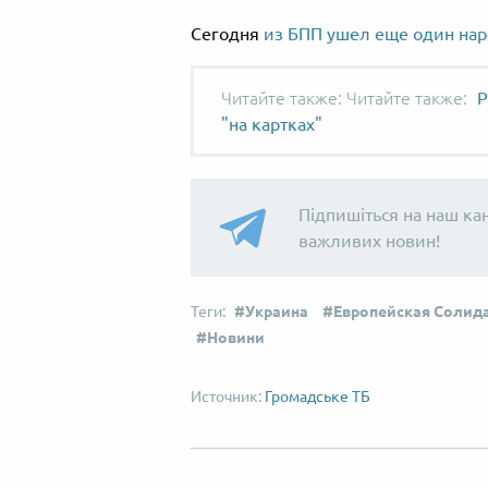
Сегодня
из БПП ушел еще один нар
Читайте также:
Р
"на картках"
Підпишіться на наш ка
важливих новин!
Украина
Европейская Солид
Новини
Громадське ТБ