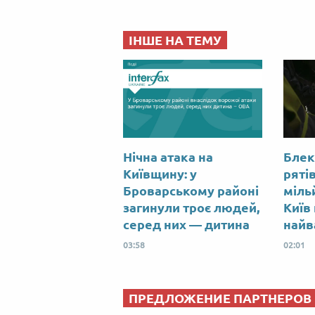
ІНШЕ НА ТЕМУ
Нічна атака на
Блек
Київщину: у
ряті
Броварському районі
міль
загинули троє людей,
Київ
серед них — дитина
найв
03:58
02:01
ПРЕДЛОЖЕНИЕ ПАРТНЕРОВ