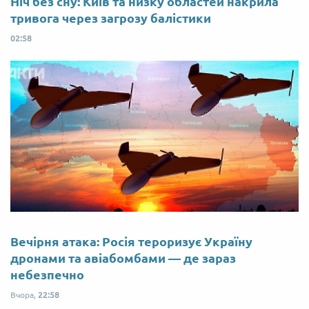
Ніч без сну: Київ та низку областей накрила
тривога через загрозу балістики
02:58
Вечірня атака: Росія тероризує Україну
дронами та авіабомбами — де зараз
небезпечно
Вчора,
22:58