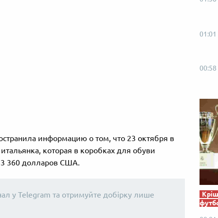
01:01
00:58
остранила информацию о том, что 23 октября в
итальянка, которая в коробках для обуви
83 360 долларов США.
Кріш
нал у Telegram та отримуйте добірку лише
футб