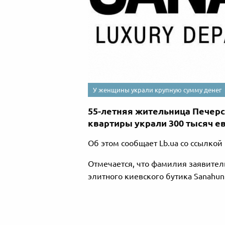
У женщины украли крупную сумму денег
55-летняя жительница Печерск
квартиры украли 300 тысяч ев
Об этом сообщает Lb.ua со ссылкой
Отмечается, что фамилия заявите
элитного киевского бутика Sanahun