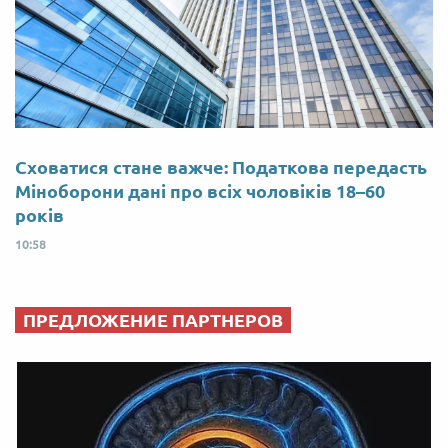
Сховатися стане важче: Податкова передасть
Міноборони дані про всіх чоловіків 18–60
років
10:58
ПРЕДЛОЖЕНИЕ ПАРТНЕРОВ