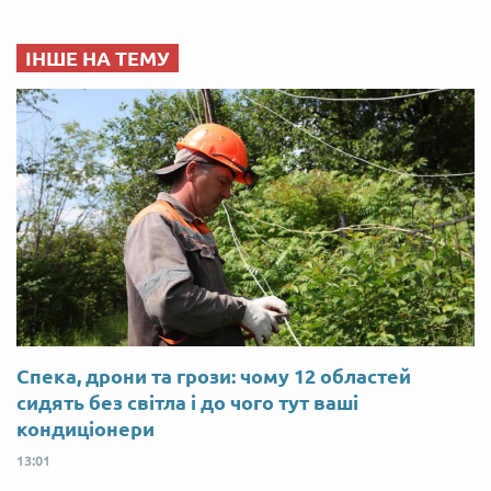
ІНШЕ НА ТЕМУ
Спека, дрони та грози: чому 12 областей
сидять без світла і до чого тут ваші
кондиціонери
13:01