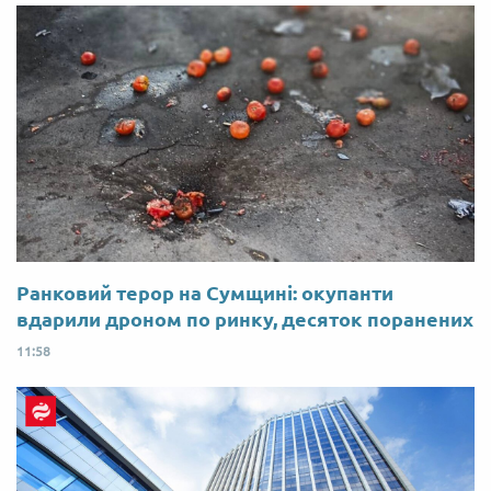
Ранковий терор на Сумщині: окупанти
вдарили дроном по ринку, десяток поранених
11:58