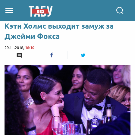
Кэти Холмс выходит замуж за
Джейми Фокса
29.11.2018,
18:10