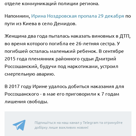
отделе коммуникаций полиции региона.
Напомним,
Ирина Ноздровская пропала 29 декабря
по
пути из Киева в село Демидов.
Женщина два года пыталась наказать виновных в ДТП,
во время которого погибла ее 26-летняя сестра. У
погибшей осталась маленький ребенок. В сентябре
2015 года племянник районного судьи Дмитрий
Россошанский, будучи под наркотиками, устроил
смертельную аварию.
В 2017 году Ирине удалось добиться наказания для
Россошанского - в мае его приговорили к 7 годам
лишения свободы.
Підпишіться на наш канал у Telegram та отримуйте
добірку лише важливих новин!