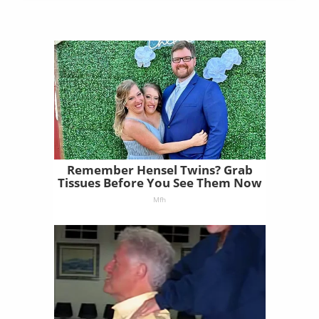
Remember Hensel Twins? Grab
Tissues Before You See Them Now
Mfh