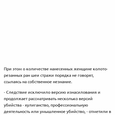
При этом о количестве нанесенных женщине колото-
резанных ран шеи стражи порядка не говорят,
ссылаясь на собственное незнание.
- Следствие исключило версию изнасилования и
продолжает рассматривать несколько версий
убийства - хулиганство, профессиональную
деятельность или умышленное убийство, - отметили в