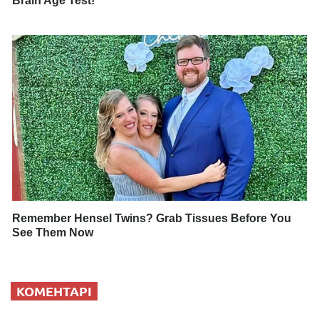
Brain Age Test!
Remember Hensel Twins? Grab Tissues Before You
See Them Now
КОМЕНТАРІ