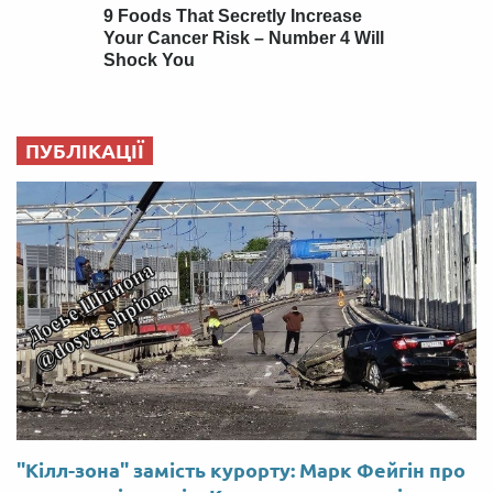
ПУБЛІКАЦІЇ
"Кілл-зона" замість курорту: Марк Фейгін про