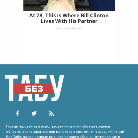
At 78, This Is Where Bill Clinton
Lives With His Partner
Healthyrehabcare
При цитировании и использовании каких-либо материалов
обязательны открытые для поисковых систем гиперссылки на сайт
Без Табу, размещенные не ниже первого абзаца. Цитирование и