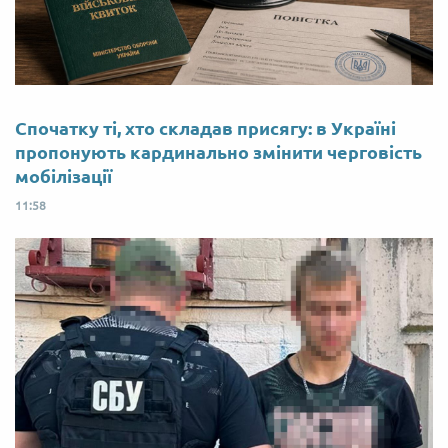
Спочатку ті, хто складав присягу: в Україні
пропонують кардинально змінити черговість
мобілізації
11:58