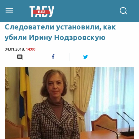
Следователи установили, как
убили Ирину Нодзровскую
04.01.2018,
14:00