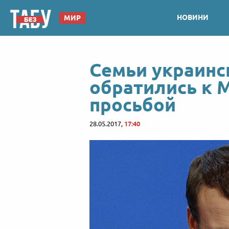
НОВИНИ
МИР
Семьи украинс
обратились к 
просьбой
28.05.2017,
17:40