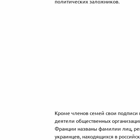
политических заложников.
Кроме членов семей свои подписи 
деятели общественных организаций
Франции названы фамилии лиц, ре
украинцев, находящихся в российск