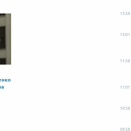
13:58
13:01
11:58
енко
на
11:01
10:58
09:58