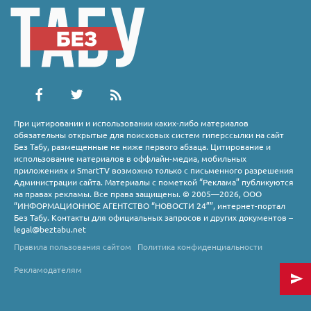
При цитировании и использовании каких-либо материалов
обязательны открытые для поисковых систем гиперссылки на сайт
Без Табу, размещенные не ниже первого абзаца. Цитирование и
использование материалов в оффлайн-медиа, мобильных
приложениях и SmartTV возможно только с письменного разрешения
Администрации сайта. Материалы с пометкой “Реклама” публикуются
на правах рекламы. Все права защищены. © 2005—2026, ООО
“ИНФОРМАЦИОННОЕ АГЕНТСТВО “НОВОСТИ 24””, интернет-портал
Без Табу. Контакты для официальных запросов и других документов –
legal@beztabu.net
Правила пользования сайтом
Политика конфиденциальности
Рекламодателям