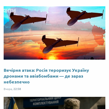
Вечірня атака: Росія тероризує Україну
дронами та авіабомбами — де зараз
небезпечно
Вчора,
22:58