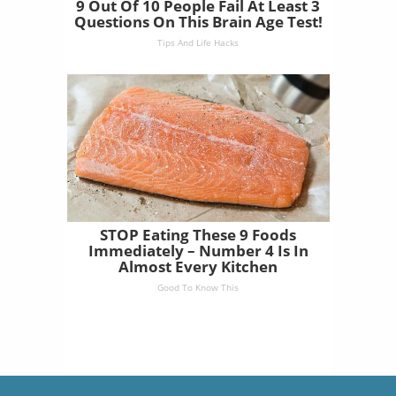
9 Out Of 10 People Fail At Least 3
Questions On This Brain Age Test!
Tips And Life Hacks
STOP Eating These 9 Foods
Immediately – Number 4 Is In
Almost Every Kitchen
Good To Know This