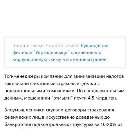
Читайте также:
Руководство
филиала "Укрзализныци" организовало
коррупционную схему в миллионы гривен
Топ-менеджеры компании для минимизации налогов
заключали фиктивные страховые сделки с
подконтрольными компаниями. По предварительным
данным, мошенники "отмыли" почти 4,5 млрд грн.
Злоумышленники скупали договоры страхования
физических лиц в искусственно доведенных до
банкротства подконтрольных структурах за 10-20% от