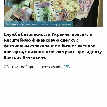
Мошенники отмыли почти 4,5 млрд гривен
Служба безопасности Украины пресекла
масштабную финансовую сделку с
фиктивным страхованием бизнес-активов
олигарха, близкого к беглому экс-президенту
Виктору Януковичу.
Об этом сообщила пресс-служба
СБУ.