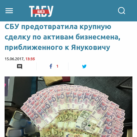
СБУ предотвратила крупную
сделку по активам бизнесмена,
приближенного к Януковичу
15.06.2017,
13:35
1