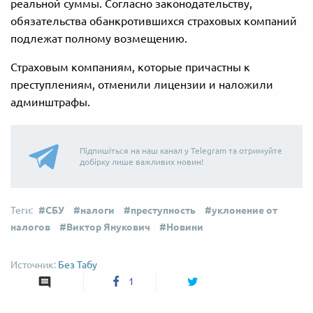
реальной суммы. Согласно законодательству,
обязательства обанкротившихся страховых компаний
подлежат полному возмещению.
Страховым компаниям, которые причастны к
преступлениям, отменили лицензии и наложили
админштрафы.
Підпишіться на наш канал у Telegram та отримуйте
добірку лише важливих новин!
СБУ
налоги
преступность
уклонение от
налогов
Виктор Янукович
Новини
Без Табу
1