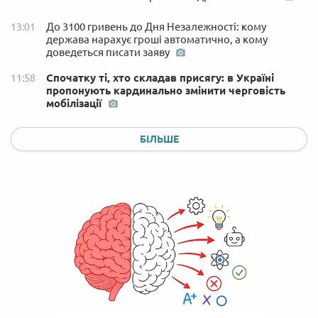
До 3100 гривень до Дня Незалежності: кому
13:01
держава нарахує гроші автоматично, а кому
доведеться писати заяву
Спочатку ті, хто складав присягу: в Україні
11:58
пропонують кардинально змінити черговість
мобілізації
БІЛЬШЕ