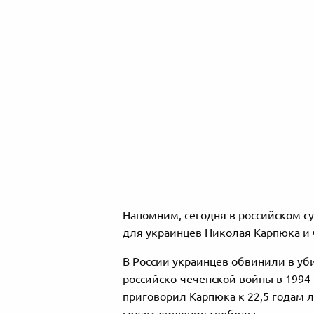
Напомним, сегодня в российском с
для украинцев Николая Карпюка и 
В России украинцев обвинили в уб
российско-чеченской войны в 1994
приговорил Карпюка к 22,5 годам 