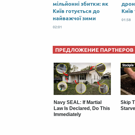
мільйонні збитки: як
дрон
Київ готується до
Київ
найважчої зими
01:58
02:01
ПРЕДЛОЖЕНИЕ ПАРТНЕРОВ
Navy SEAL: If Martial
Skip 
Law Is Declared, Do This
Starve
Immediately