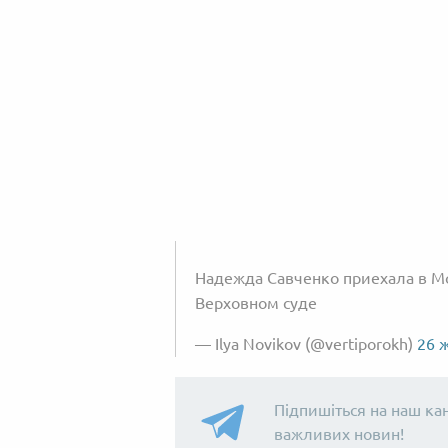
Надежда Савченко приехала в М
Верховном суде
— Ilya Novikov (@vertiporokh)
26 
Підпишіться на наш ка
важливих новин!