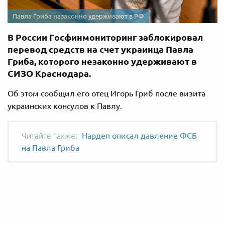
Павла Гриба назаконно удерживают в РФ
В России Госфинмониторинг заблокировал
перевод средств на счет украинца Павла
Гриба, которого незаконно удерживают в
СИЗО Краснодара.
Об этом сообщил его отец Игорь Гриб после визита
украинских консулов ​​к Павлу.
Нардеп описал давление ФСБ
на Павла Гриба