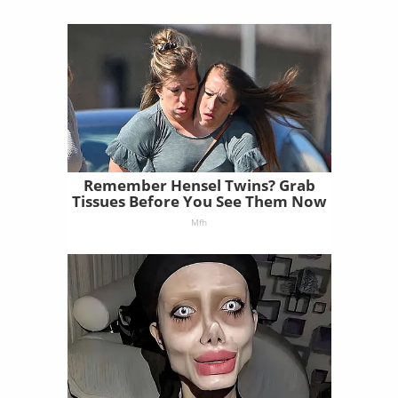
Remember Hensel Twins? Grab
Tissues Before You See Them Now
Mfh