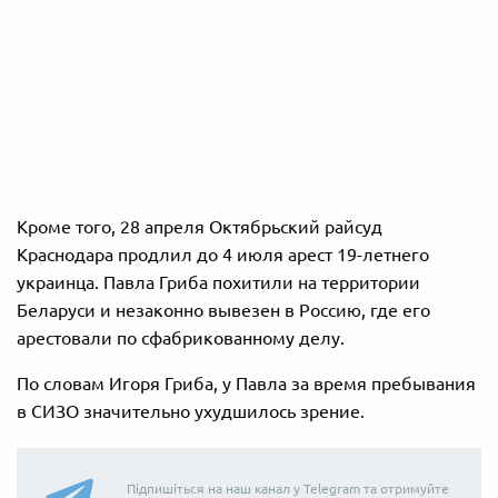
Кроме того,
28 апреля Октябрьский райсуд
Краснодара продлил до 4 июля арест 19-летнего
украинца. Павла Гриба похитили на территории
Беларуси и незаконно вывезен в Россию, где его
арестовали
по сфабрикованному делу.
По словам Игоря Гриба, у Павла за время пребывания
в СИЗО значительно ухудшилось зрение.
Підпишіться на наш канал у Telegram та отримуйте