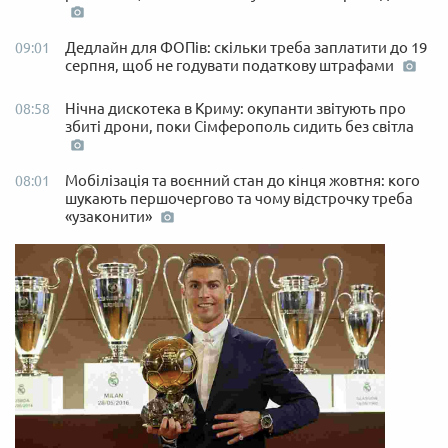
Дедлайн для ФОПів: скільки треба заплатити до 19
09:01
серпня, щоб не годувати податкову штрафами
Нічна дискотека в Криму: окупанти звітують про
08:58
збиті дрони, поки Сімферополь сидить без світла
Мобілізація та воєнний стан до кінця жовтня: кого
08:01
шукають першочергово та чому відстрочку треба
«узаконити»