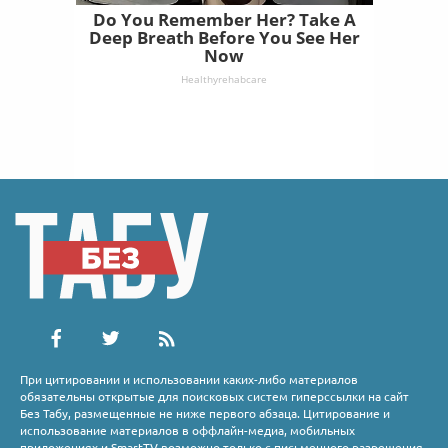
Do You Remember Her? Take A
Deep Breath Before You See Her
Now
Healthyrehabcare
При цитировании и использовании каких-либо материалов
обязательны открытые для поисковых систем гиперссылки на сайт
Без Табу, размещенные не ниже первого абзаца. Цитирование и
использование материалов в оффлайн-медиа, мобильных
приложениях и SmartTV возможно только с письменного разрешения