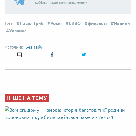
добірку лише важливих новин!
Павел Гриб
Росія
СИЗО
финансы
Новини
Украина
Без Табу
ІНШЕ НА ТЕМУ