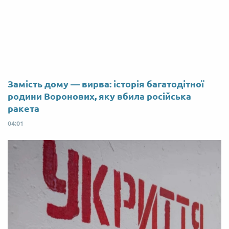
Замість дому — вирва: історія багатодітної
родини Воронових, яку вбила російська
ракета
04:01