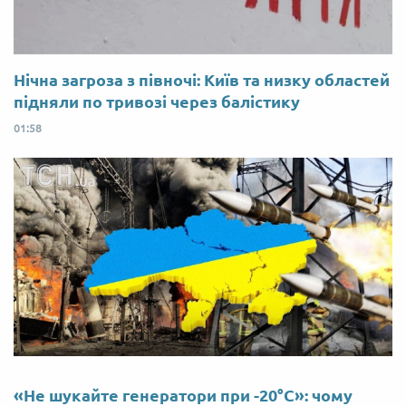
Нічна загроза з півночі: Київ та низку областей
підняли по тривозі через балістику
01:58
«Не шукайте генератори при -20°C»: чому