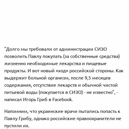
"Долго мы требовали от администрации СИЗО
позволить Павлу покупать (за собственные средства)
жизненно необходимые лекарства и пищевые
продукты. И вот новый «ход» российской стороны. Как
выдержит больной организм, после 9,5 месяцев
содержания, отсутствие лекарств и обычной чистой
питьевой воды (покупается в СИЗО) - не известно", -
написал Игорь Гриб в Facebook.
Напомним, что украинские врачи пытались попасть к
Павлу Грибу, однако российские правоохранители не
пустили их.