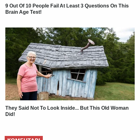
9 Out Of 10 People Fail At Least 3 Questions On This
Brain Age Test!
They Said Not To Look Inside... But This Old Woman
Did!
КОМЕНТАРІ