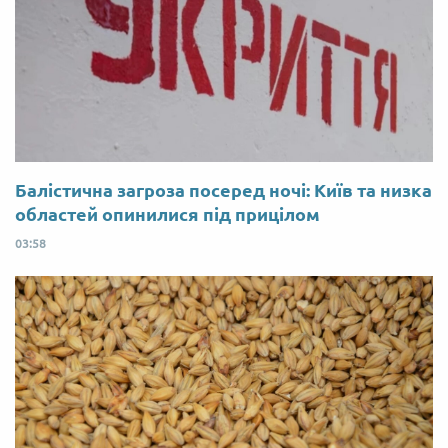
Балістична загроза посеред ночі: Київ та низка
областей опинилися під прицілом
03:58