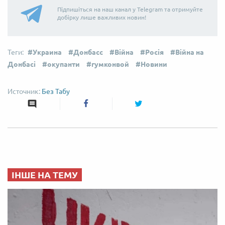
Підпишіться на наш канал у Telegram та отримуйте
добірку лише важливих новин!
Украина
Донбасс
Війна
Росія
Війна на
Донбасі
окупанти
гумконвой
Новини
Без Табу
ІНШЕ НА ТЕМУ