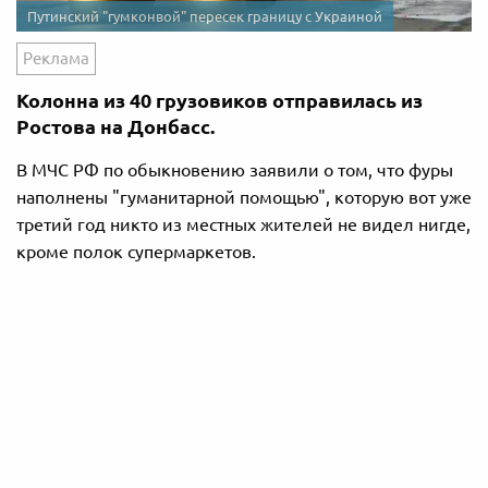
Путинский "гумконвой" пересек границу с Украиной
Реклама
Колонна из 40 грузовиков отправилась из
Ростова на Донбасс.
В МЧС РФ по обыкновению заявили о том, что фуры
наполнены "гуманитарной помощью", которую вот уже
третий год никто из местных жителей не видел нигде,
кроме полок супермаркетов.