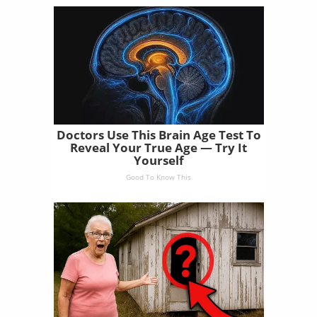
Doctors Use This Brain Age Test To
Reveal Your True Age — Try It
Yourself
Good To Know This