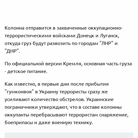
Колонна отправится в захваченные оккупационно-
террористическими войсками Донецк и Луганск,
откуда груз будут развозить по городам "ЛНР" и
"ДНР".
По официальной версии Кремля, основная часть груза
- детское питание.
Как известно, в первые дни после прибытия
"гумконвоя" в Украину террористы сразу же
усиливают количество обстрелов. Украинские
пограничники утверждают, что в составе колонны
оккупанты перебрасывают террористам снаряжение,
боеприпасы и даже военную технику.