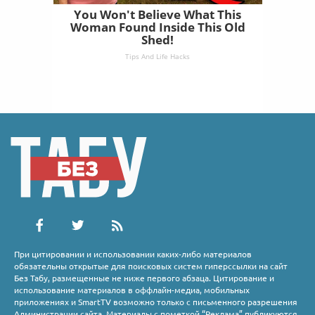
You Won't Believe What This
Woman Found Inside This Old
Shed!
Tips And Life Hacks
При цитировании и использовании каких-либо материалов
обязательны открытые для поисковых систем гиперссылки на сайт
Без Табу, размещенные не ниже первого абзаца. Цитирование и
использование материалов в оффлайн-медиа, мобильных
приложениях и SmartTV возможно только с письменного разрешения
Администрации сайта. Материалы с пометкой “Реклама” публикуются