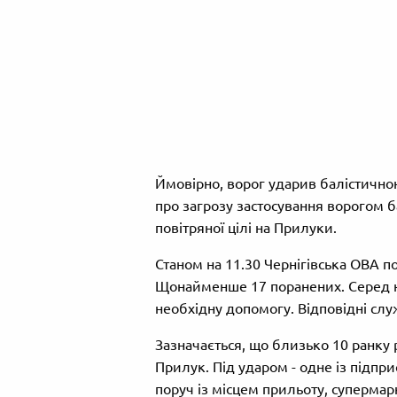
Ймовірно, ворог ударив балістично
про загрозу застосування ворогом 
повітряної цілі на Прилуки.
Станом на 11.30 Чернігівська ОВА 
Щонайменше 17 поранених. Серед н
необхідну допомогу. Відповідні слу
Зазначається, що близько 10 ранку
Прилук. Під ударом - одне із підп
поруч із місцем прильоту, супермар