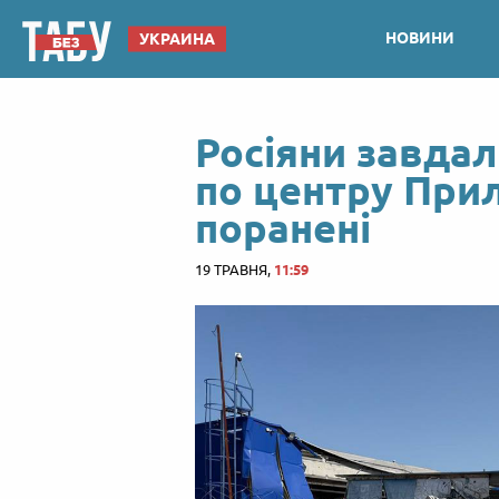
НОВИНИ
УКРАИНА
Росіяни завдал
по центру Прилу
поранені
19 ТРАВНЯ,
11:59