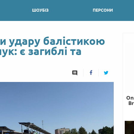
ШОУБІЗ
ПЕРСОНИ
и удару балістикою
к: є загиблі та