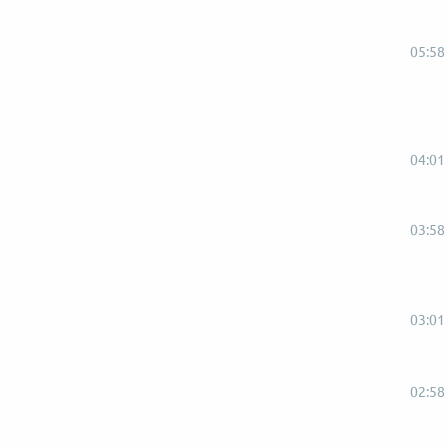
05:58
04:01
03:58
03:01
02:58