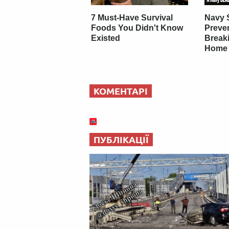
7 Must-Have Survival
Navy 
Foods You Didn't Know
Preve
Existed
Breaki
Home
КОМЕНТАРІ
ПУБЛІКАЦІЇ