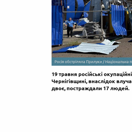
Росія обстріляла Прилуки / Національна п
19 травня російські окупаційн
Чернігівщині, внаслідок влуч
двоє, постраждали 17 людей.