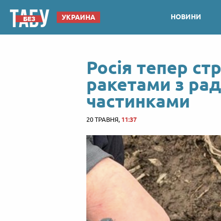
НОВИНИ
УКРАИНА
Росія тепер стр
ракетами з ра
частинками
20 ТРАВНЯ,
11:37