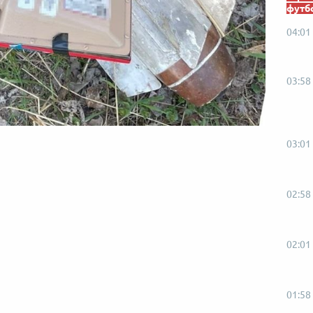
футб
04:01
03:58
03:01
02:58
02:01
01:58