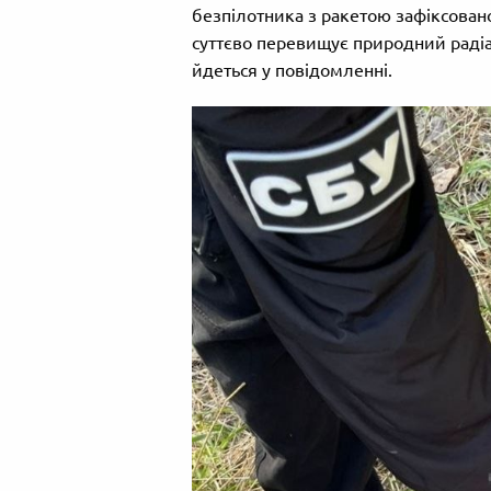
безпілотника з ракетою зафіксован
суттєво перевищує природний раді
йдеться у повідомленні.