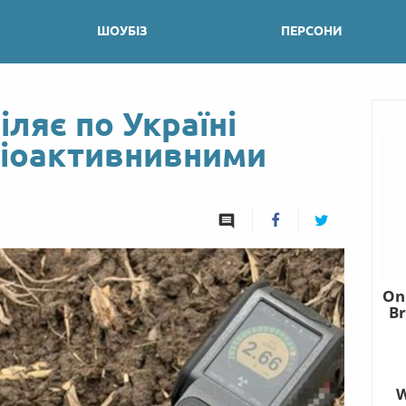
ШОУБІЗ
ПЕРСОНИ
іляє по Україні
діоактивнивними