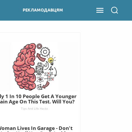
РЕКЛАМОДАВЦЯМ