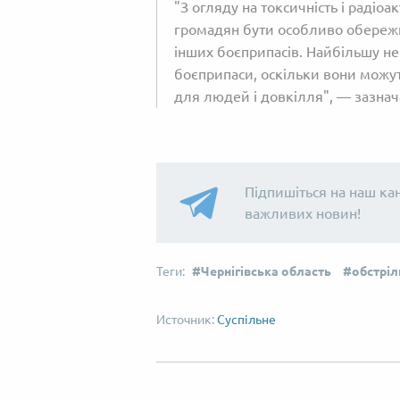
"З огляду на токсичність і радіо
громадян бути особливо обережн
інших боєприпасів. Найбільшу не
боєприпаси, оскільки вони можу
для людей і довкілля", — зазнач
Підпишіться на наш ка
важливих новин!
Чернігівська область
обстріл
Суспільне