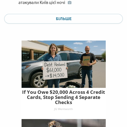
атакували Київ цієї ночі
БІЛЬШЕ
If You Owe $20,000 Across 4 Credit
Cards, Stop Sending 4 Separate
Checks
JG Wentworth