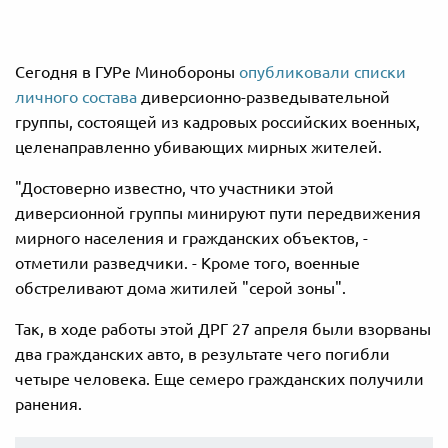
Сегодня в ГУРе Минобороны
опубликовали списки
личного состава
диверсионно-разведывательной
группы, состоящей из кадровых российских военных,
целенаправленно убивающих мирных жителей.
"Достоверно известно, что участники этой
диверсионной группы минируют пути передвижения
мирного населения и гражданских объектов, -
отметили разведчики. - Кроме того, военные
обстреливают дома житилей "серой зоны".
Так, в ходе работы этой ДРГ 27 апреля были взорваны
два гражданских авто, в результате чего погибли
четыре человека. Еще семеро гражданских получили
ранения.