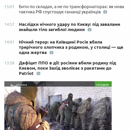
Бити по складах, а не по трансформаторах: як нова
15:01
тактика РФ спустошує гаманці українців
Наслідки нічного удару по Києву: під завалами
14:57
знайшли тіло загиблої людини
Нічний терор: на Київщині Росія вбила
14:01
трирічного хлопчика з родиною, у столиці — ще
одна жертва
Дефіцит ППО в дії: росіяни вбили родину під
13:58
Києвом, поки Захід зволікає з ракетами до
Patriot