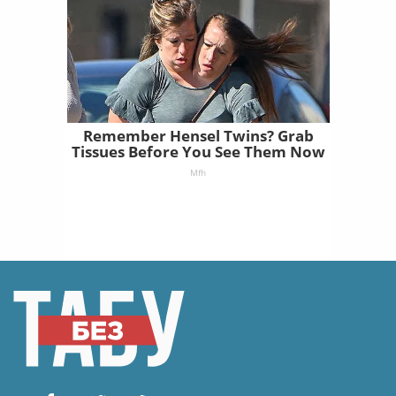
Remember Hensel Twins? Grab
Tissues Before You See Them Now
Mfh