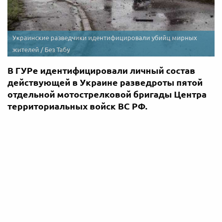
Украинские разведчики идентифицировали убийц мирных
жителей / Без Табу
В ГУРе идентифицировали личный состав
действующей в Украине разведроты пятой
отдельной мотострелковой бригады Центра
территориальных войск ВС РФ.