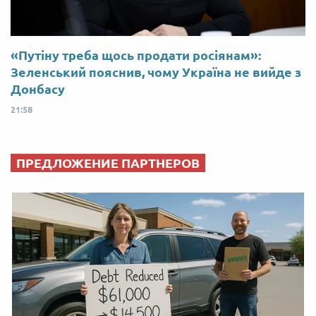
«Путіну треба щось продати росіянам»:
Зеленський пояснив, чому Україна не вийде з
Донбасу
21:58
ПРЕДЛОЖЕНИЕ ПАРТНЕРОВ