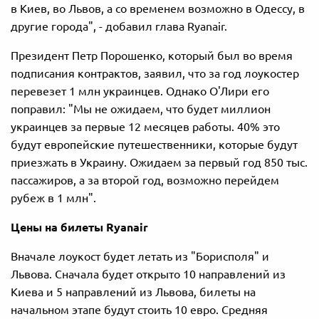
в Киев, во Львов, а со временем возможно в Одессу, в
другие города", - добавил глава Ryanair.
Президент Петр Порошенко, который был во время
подписания контрактов, заявил, что за год лоукостер
перевезет 1 млн украинцев. Однако О'Лири его
поправил: "Мы не ожидаем, что будет миллион
украинцев за первые 12 месяцев работы. 40% это
будут европейские путешественники, которые будут
приезжать в Украину. Ожидаем за первый год 850 тыс.
пассажиров, а за второй год, возможно перейдем
рубеж в 1 млн".
Цены на билеты Ryanair
Вначале лоукост будет летать из "Борисполя" и
Львова. Сначала будет открыто 10 направлений из
Киева и 5 направлений из Львова, билеты на
начальном этапе будут стоить 10 евро. Средняя