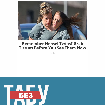
Remember Hensel Twins? Grab
Tissues Before You See Them Now
Mfh