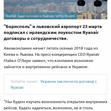
Ryanair будет в Киеве и Львове / getty images
"Борисполь" и львовский аэропорт 23 марта
подписал с ирландским лоукостом Ryanair
договоры о сотрудничестве.
Авиакомпания начнет летать осенью 2018 года из
Киева и Львова. На пресс-концеренции СЕО Ryanair
Майкл О'Лири заявил, что компания возможно
займется и внутренними рейсами в Украине.
Украина заключила договор с
Ryanair
"Мы будем изучать возможность открытия внутренних
рейсов. Будем надеяться, возможно, не в столь