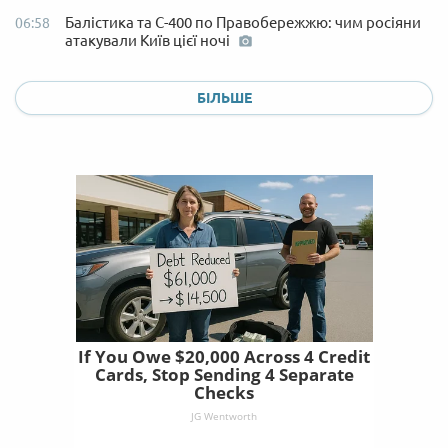
Балістика та С-400 по Правобережжю: чим росіяни
06:58
атакували Київ цієї ночі
БІЛЬШЕ
If You Owe $20,000 Across 4 Credit
Cards, Stop Sending 4 Separate
Checks
JG Wentworth