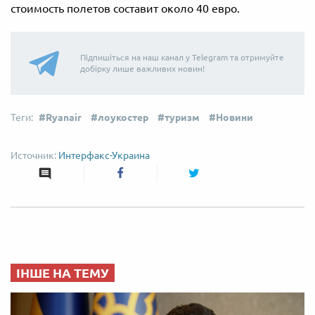
стоимость полетов составит около 40 евро.
Підпишіться на наш канал у Telegram та отримуйте
добірку лише важливих новин!
Ryanair
лоукостер
туризм
Новини
Интерфакс-Украина
ІНШЕ НА ТЕМУ