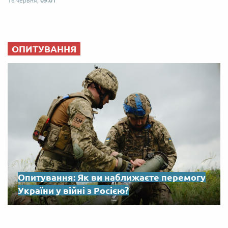
16 червня,
09:01
ОПИТУВАННЯ
Опитування: Як ви наближаєте перемогу
України у війні з Росією?