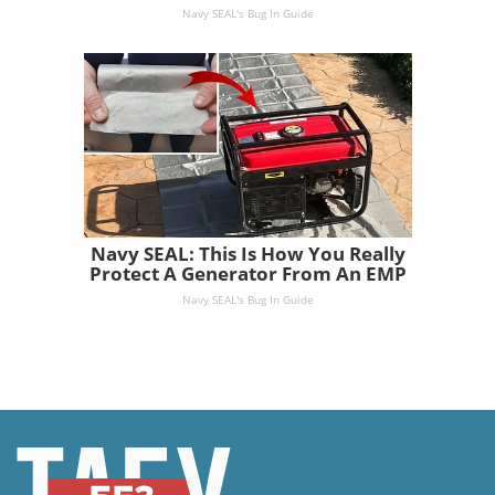
Navy SEAL's Bug In Guide
Navy SEAL: This Is How You Really
Protect A Generator From An EMP
Navy SEAL's Bug In Guide