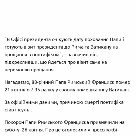
"В Офісі президента очікують дату поховання Папи і
готують візит президента до Рима та Ватикану на
прощання з понтифіком", – зазначив він,
підкресливши, що йдеться про візит саме на
церемонію прощання.
Нагадаємо, 88-річний Папа Римський Франциск помер
21 квітня о 7:35 ранку у своєму помешканні у Ватикані.
За офіційними даними, причиною смерті понтифіка
став інсульт.
Похорон Папи Римського Франциска призначили на
суботу, 26 квітня. Про це оголосили у пресслужбі