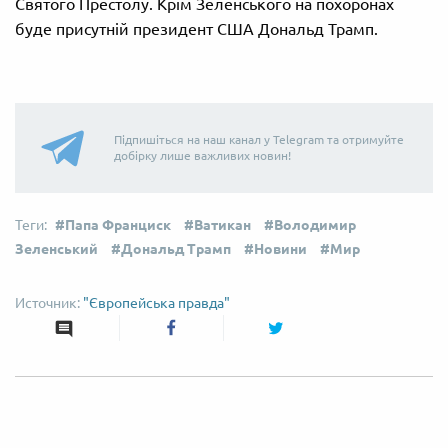
Святого Престолу. Крім Зеленського на похоронах
буде присутній президент США Дональд Трамп.
Підпишіться на наш канал у Telegram та отримуйте
добірку лише важливих новин!
Папа Франциск
Ватикан
Володимир
Зеленський
Дональд Трамп
Новини
Мир
"Європейська правда"