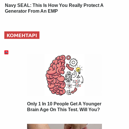
Navy SEAL: This Is How You Really Protect A
Generator From An EMP
КОМЕНТАРІ