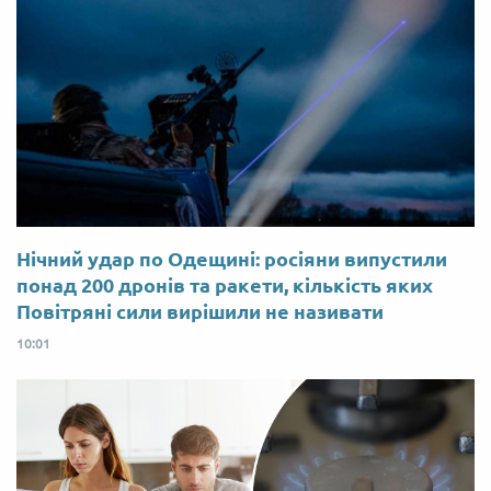
Нічний удар по Одещині: росіяни випустили
понад 200 дронів та ракети, кількість яких
Повітряні сили вирішили не називати
10:01