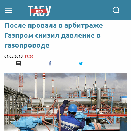
После провала в арбитраже
Газпром снизил давление в
газопроводе
01.03.2018,
19:20