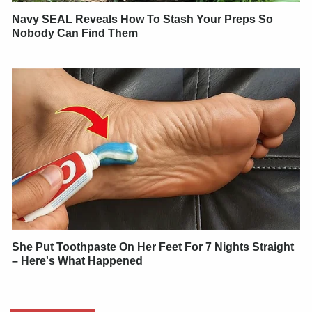
Navy SEAL Reveals How To Stash Your Preps So
Nobody Can Find Them
She Put Toothpaste On Her Feet For 7 Nights Straight
– Here's What Happened