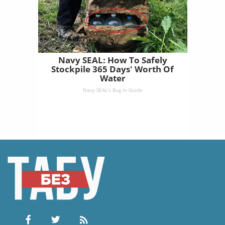
Navy SEAL: How To Safely
Stockpile 365 Days' Worth Of
Water
Navy SEAL's Bug In Guide