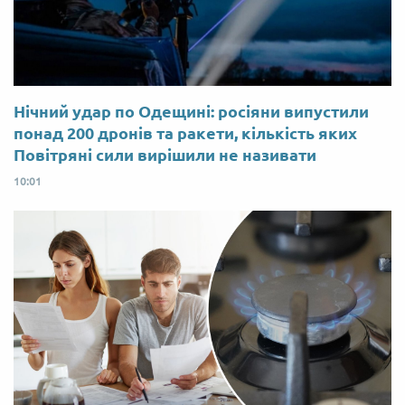
Нічний удар по Одещині: росіяни випустили
понад 200 дронів та ракети, кількість яких
Повітряні сили вирішили не називати
10:01