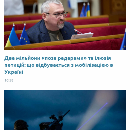
Два мільйони «поза радарами» та ілюзія
петицій: що відбувається з мобілізацією в
Україні
10:58