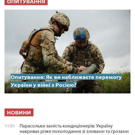
ОПИТУВАННЯ
Опитування: Як ви наближаєте перемогу
України у війні з Росією?
НОВИНИ
Парасольки замість кондиціонерів: Україну
11:01
накриває різке похолодання зі зливами та грозами