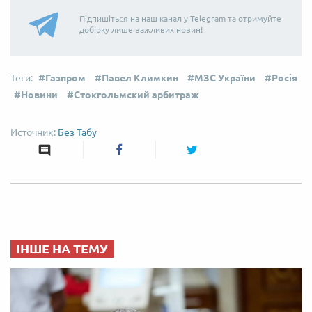
Підпишіться на наш канал у Telegram та отримуйте
добірку лише важливих новин!
Газпром
Павел Климкин
МЗС України
Росія
Новини
Стокгольмский арбитраж
Без Табу
ІНШЕ НА ТЕМУ