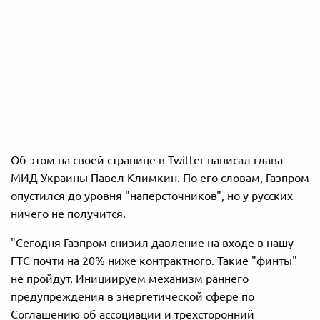
Об этом на своей странице в Twitter написал глава
МИД Украины Павел Климкин. По его словам, Газпром
опустился до уровня "наперсточников", но у русских
ничего не получится.
"Сегодня Газпром снизил давление на входе в нашу
ГТС почти на 20% ниже контрактного. Такие "финты"
не пройдут. Инициируем механизм раннего
предупреждения в энергетической сфере по
Соглашению об ассоциации и трехсторонний