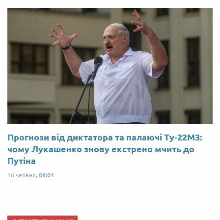
Прогнози від диктатора та палаючі Ту-22М3:
чому Лукашенко знову екстрено мчить до
Путіна
16 червня,
09:01