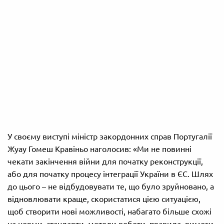
У своєму виступі міністр закордонних справ Португалії
Жуау Гомеш Кравіньо наголосив: «Ми не повинні
чекати закінчення війни для початку реконструкції,
або для початку процесу інтеграції України в ЄС. Шлях
до цього – не відбудовувати те, що було зруйновано, а
відновлювати краще, скористатися цією ситуацією,
щоб створити нові можливості, набагато більше схожі
на норми, стандарти, методи роботи, правила, вимоги