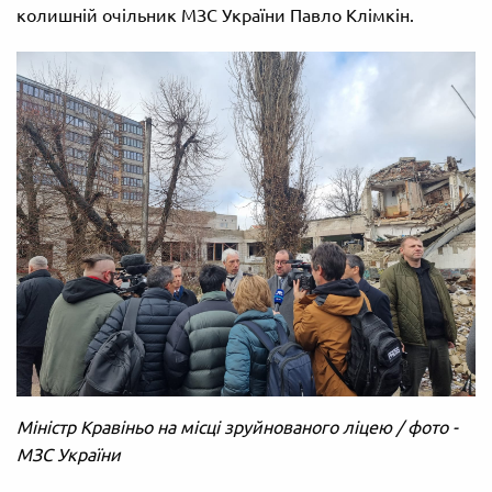
колишній очільник МЗС України Павло Клімкін.
Міністр Кравіньо на місці зруйнованого ліцею / фото -
МЗС України