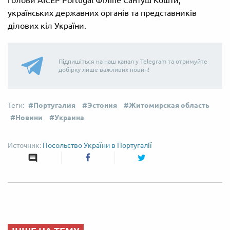
українських державних органів та представників
ділових кіл України.
Підпишіться на наш канал у Telegram та отримуйте
добірку лише важливих новин!
Португалия
Эстония
Житомирская область
Новини
Украина
Посольство України в Португалії