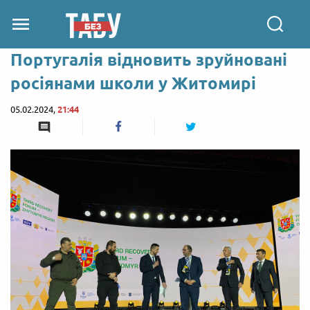
Португалія відновить зруйновані
росіянами школи у Житомирі
05.02.2024,
21:44