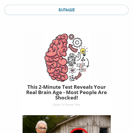
БІЛЬШЕ
This 2-Minute Test Reveals Your
Real Brain Age - Most People Are
Shocked!
Good To Know This