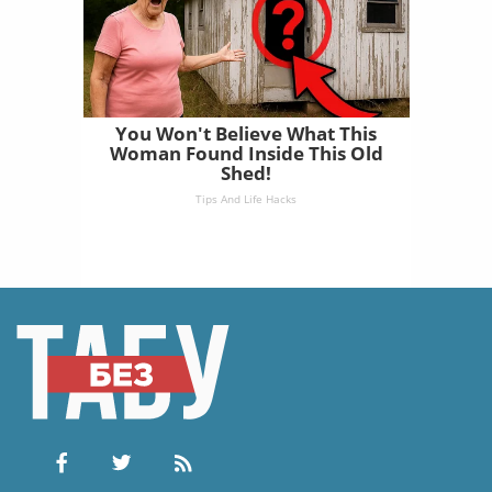
You Won't Believe What This
Woman Found Inside This Old
Shed!
Tips And Life Hacks