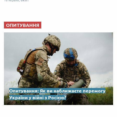
16 червня,
09:01
ОПИТУВАННЯ
Опитування: Як ви наближаєте перемогу
України у війні з Росією?