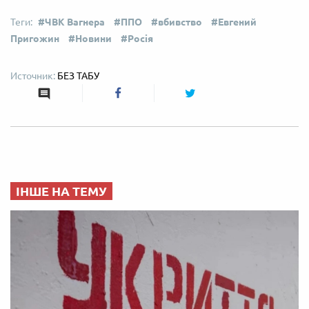
ЧВК Вагнера
ППО
вбивство
Евгений
Пригожин
Новини
Росія
БЕЗ ТАБУ
ІНШЕ НА ТЕМУ