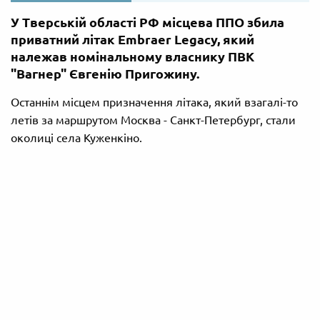
У Тверській області РФ місцева ППО збила
приватний літак Embraer Legacy, який
належав номінальному власнику ПВК
"Вагнер" Євгенію Пригожину.
Останнім місцем призначення літака, який взагалі-то
летів за маршрутом Москва - Санкт-Петербург, стали
околиці села Куженкіно.