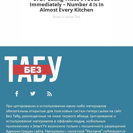
Immediately – Number 4 Is In
Almost Every Kitchen
Good To Know This
При цитировании и использовании каких-либо материалов
обязательны открытые для поисковых систем гиперссылки на сайт
Без Табу, размещенные не ниже первого абзаца. Цитирование и
использование материалов в оффлайн-медиа, мобильных
приложениях и SmartTV возможно только с письменного разрешения
Администрации сайта. Материалы с пометкой “Реклама” публикуются