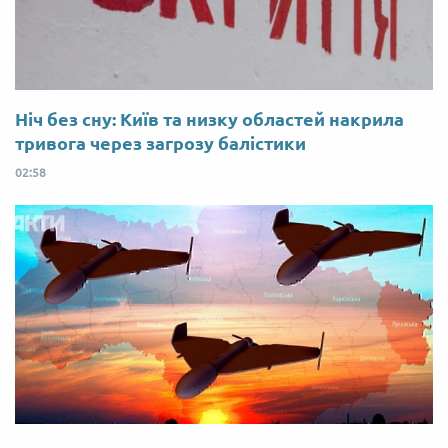
Ніч без сну: Київ та низку областей накрила
тривога через загрозу балістики
02:58