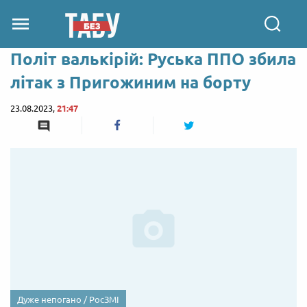
Політ валькірій: Руська ППО збила
літак з Пригожиним на борту
23.08.2023,
21:47
Дуже непогано / РосЗМІ