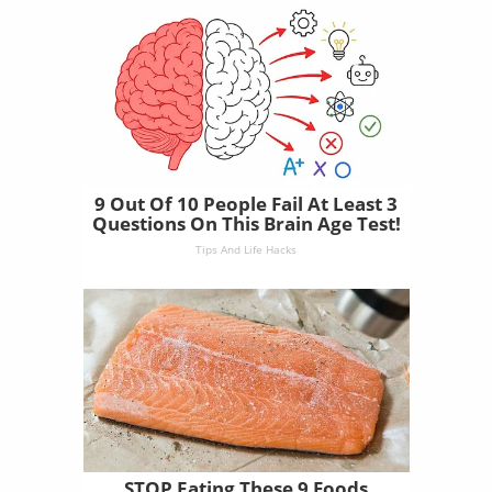
9 Out Of 10 People Fail At Least 3
Questions On This Brain Age Test!
Tips And Life Hacks
STOP Eating These 9 Foods