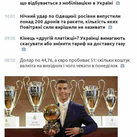
що відбувається з мобілізацією в Україні
Нічний удар по Одещині: росіяни випустили
10:01
понад 200 дронів та ракети, кількість яких
Повітряні сили вирішили не називати
Кінець «другій платіжці»? Українці вимагають
09:58
скасувати або змінити тариф на доставку газу
Долар по 44,76, а євро пробиває 51: скільки коштує
08:58
валюта на вихідних і чого чекати в понеділок