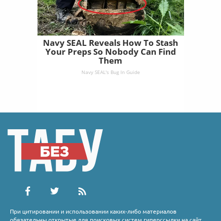
Navy SEAL Reveals How To Stash
Your Preps So Nobody Can Find
Them
Navy SEAL's Bug In Guide
При цитировании и использовании каких-либо материалов
обязательны открытые для поисковых систем гиперссылки на сайт