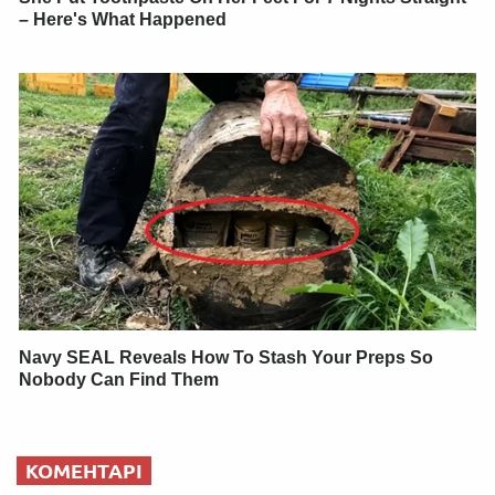
– Here's What Happened
Navy SEAL Reveals How To Stash Your Preps So
Nobody Can Find Them
КОМЕНТАРІ