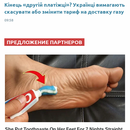
Кінець «другій платіжці»? Українці вимагають
скасувати або змінити тариф на доставку газу
09:58
ПРЕДЛОЖЕНИЕ ПАРТНЕРОВ
She Put Toothpaste On Her Feet For 7 Nights Straight