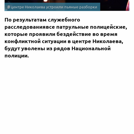
В центре Николаева устроили пьяные разборки
По результатам служебного
расследованиявсе патрульные полицейские,
которые проявили бездействие во время
конфликтной ситуации в центре Николаева,
будут уволены из рядов Национальной
полиции.