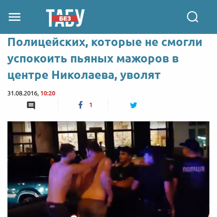
Полицейских, которые не смогли
успокоить пьяных мажоров в
центре Николаева, уволят
31.08.2016,
10:20
1