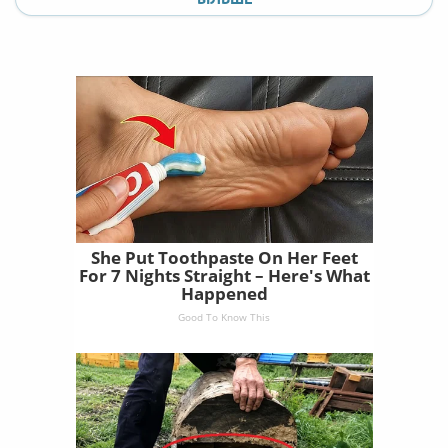
She Put Toothpaste On Her Feet
For 7 Nights Straight – Here's What
Happened
Good To Know This