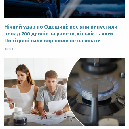
Нічний удар по Одещині: росіяни випустили
понад 200 дронів та ракети, кількість яких
Повітряні сили вирішили не називати
10:01