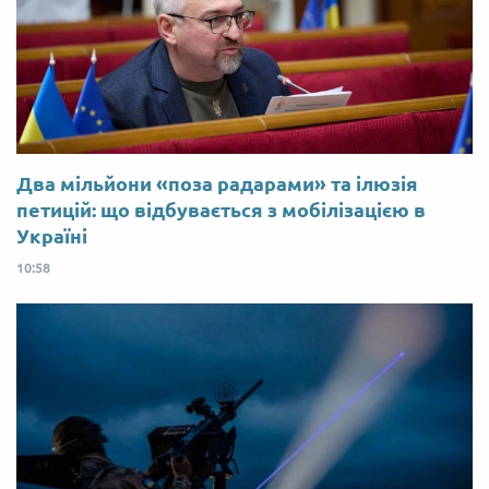
Два мільйони «поза радарами» та ілюзія
петицій: що відбувається з мобілізацією в
Україні
10:58