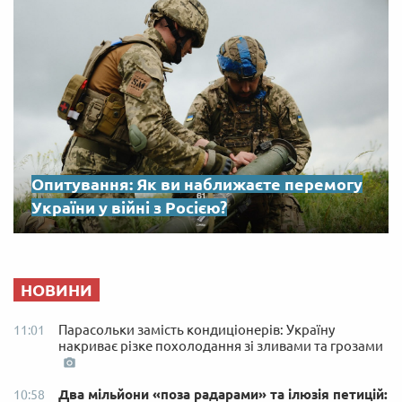
Опитування: Як ви наближаєте перемогу
України у війні з Росією?
НОВИНИ
Парасольки замість кондиціонерів: Україну
11:01
накриває різке похолодання зі зливами та грозами
Два мільйони «поза радарами» та ілюзія петицій:
10:58