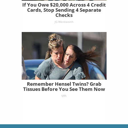
If You Owe $20,000 Across 4 Credit
Cards, Stop Sending 4 Separate
Checks
JG Wentworth
Remember Hensel Twins? Grab
Tissues Before You See Them Now
Mfh