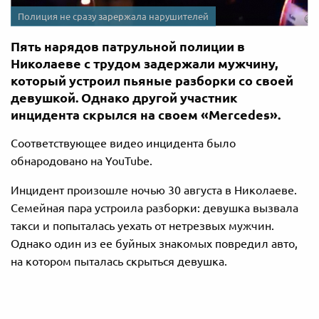
Полиция не сразу зарержала нарушителей
Пять нарядов патрульной полиции в
Николаеве с трудом задержали мужчину,
который устроил пьяные разборки со своей
девушкой. Однако другой участник
инцидента скрылся на своем «Mercedes».
Соответствующее видео инцидента было
обнародовано на YouTube.
Инцидент произошле ночью 30 августа в Николаеве.
Семейная пара устроила разборки: девушка вызвала
такси и попыталась уехать от нетрезвых мужчин.
Однако один из ее буйных знакомых повредил авто,
на котором пыталась скрыться девушка.