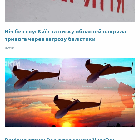
Ніч без сну: Київ та низку областей накрила
тривога через загрозу балістики
02:58