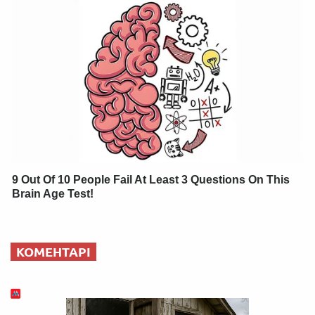
9 Out Of 10 People Fail At Least 3 Questions On This
Brain Age Test!
КОМЕНТАРІ