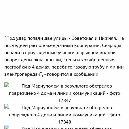
"Под удар попали две улицы - Советская и Нижняя. На
последней расположен дачный кооператив. Снаряды
попали в приусадебные участки, взрывной волной
повреждены окна, крыши, стены и хозяйственные
постройки в 4 домах, перебито газовую трубу и линии
электропередач", - говорится в сообщении.