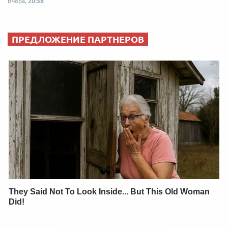
Вчора,
20:58
ПРЕДЛОЖЕНИЕ ПАРТНЕРОВ
They Said Not To Look Inside... But This Old Woman
Did!