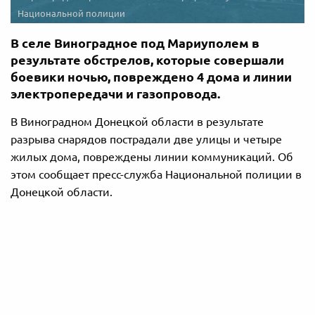
Национальной полиции
В селе Виноградное под Мариуполем в
результате обстрелов, которые совершали
боевики ночью, повреждено 4 дома и линии
электропередачи и газопровода.
В Виноградном Донецкой области в результате
разрыва снарядов пострадали две улицы и четыре
жилых дома, повреждены линии коммуникаций. Об
этом сообщает пресс-служба Национальной полиции в
Донецкой области.