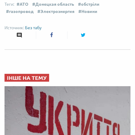
АТО
Донецкая область
обстріли
газопровод
Электроэнергия
Новини
Без табу
ІНШЕ НА ТЕМУ