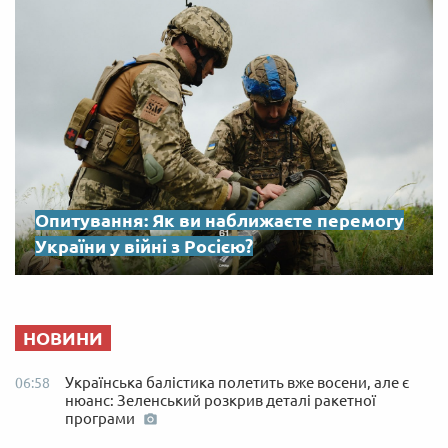
Опитування: Як ви наближаєте перемогу
України у війні з Росією?
НОВИНИ
Українська балістика полетить вже восени, але є
06:58
нюанс: Зеленський розкрив деталі ракетної
програми