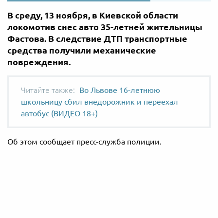
В среду, 13 ноября, в Киевской области
локомотив снес авто 35-летней жительницы
Фастова. В следствие ДТП транспортные
средства получили механические
повреждения.
Во Львове 16-летнюю
школьницу сбил внедорожник и переехал
автобус (ВИДЕО 18+)
Об этом сообщает пресс-служба полиции.