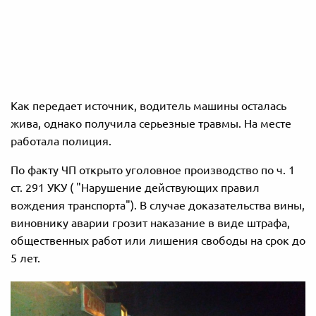
Как передает источник, водитель машины осталась
жива, однако получила серьезные травмы. На месте
работала полиция.
По факту ЧП открыто уголовное производство по ч. 1
ст. 291 УКУ ( "Нарушение действующих правил
вождения транспорта"). В случае доказательства вины,
виновнику аварии грозит наказание в виде штрафа,
общественных работ или лишения свободы на срок до
5 лет.