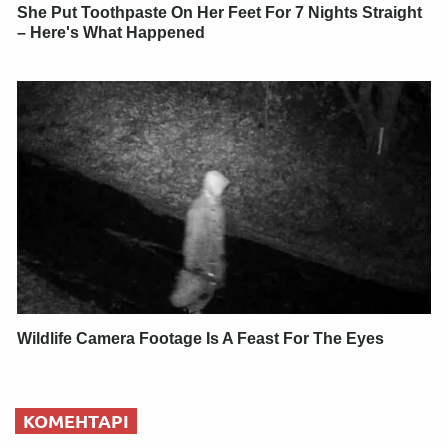
She Put Toothpaste On Her Feet For 7 Nights Straight
– Here's What Happened
Wildlife Camera Footage Is A Feast For The Eyes
КОМЕНТАРІ