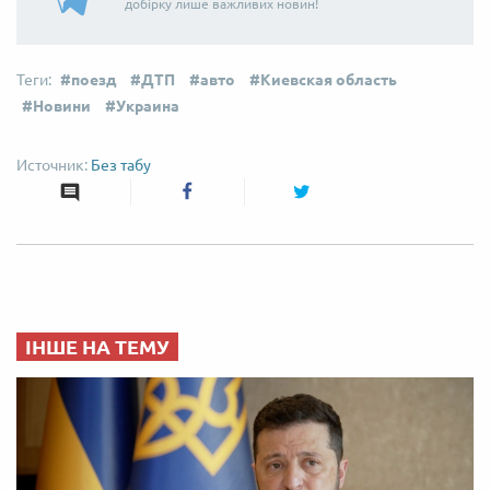
добірку лише важливих новин!
поезд
ДТП
авто
Киевская область
Новини
Украина
Без табу
ІНШЕ НА ТЕМУ