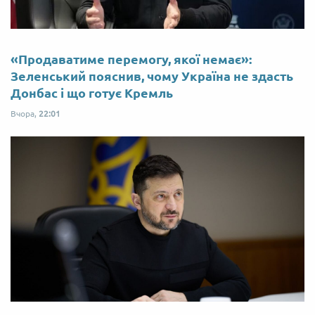
«Продаватиме перемогу, якої немає»:
Зеленський пояснив, чому Україна не здасть
Донбас і що готує Кремль
Вчора,
22:01