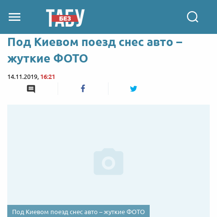
Под Киевом поезд снес авто –
жуткие ФОТО
14.11.2019,
16:21
Под Киевом поезд снес авто – жуткие ФОТО