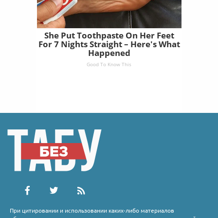
She Put Toothpaste On Her Feet
For 7 Nights Straight – Here's What
Happened
Good To Know This
При цитировании и использовании каких-либо материалов