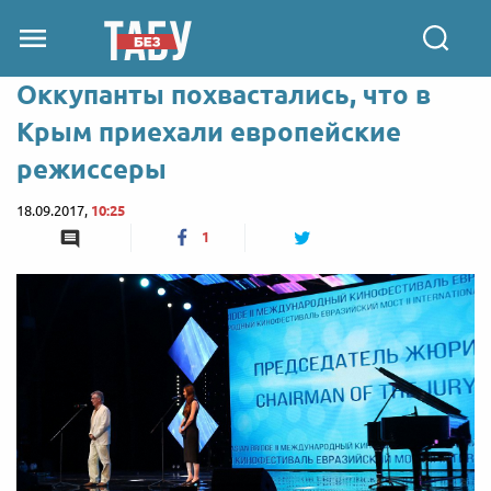
Оккупанты похвастались, что в
Крым приехали европейские
режиссеры
18.09.2017,
10:25
1