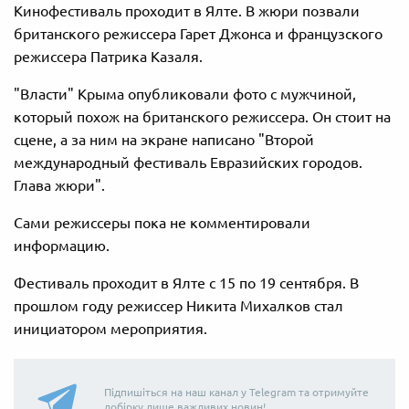
Кинофестиваль проходит в Ялте. В жюри позвали
британского режиссера Гарет Джонса и французского
режиссера Патрика Казаля.
"Власти" Крыма опубликовали фото с мужчиной,
который похож на британского режиссера. Он стоит на
сцене, а за ним на экране написано "Второй
международный фестиваль Евразийских городов.
Глава жюри".
Сами режиссеры пока не комментировали
информацию.
Фестиваль проходит в Ялте с 15 по 19 сентября. В
прошлом году режиссер Никита Михалков стал
инициатором мероприятия.
Підпишіться на наш канал у Telegram та отримуйте
добірку лише важливих новин!