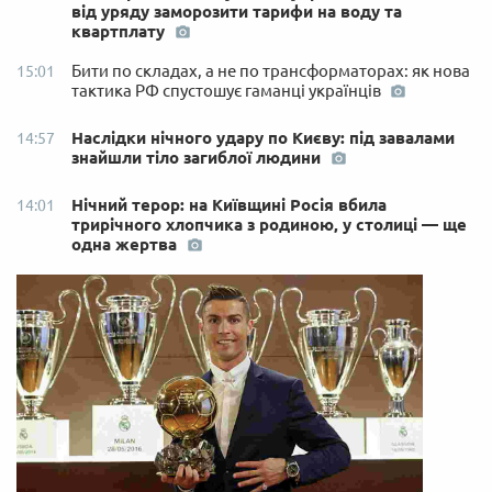
від уряду заморозити тарифи на воду та
квартплату
Бити по складах, а не по трансформаторах: як нова
15:01
тактика РФ спустошує гаманці українців
Наслідки нічного удару по Києву: під завалами
14:57
знайшли тіло загиблої людини
Нічний терор: на Київщині Росія вбила
14:01
трирічного хлопчика з родиною, у столиці — ще
одна жертва