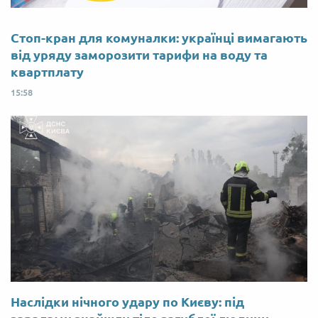
Стоп-кран для комуналки: українці вимагають
від уряду заморозити тарифи на воду та
квартплату
15:58
Наслідки нічного удару по Києву: під