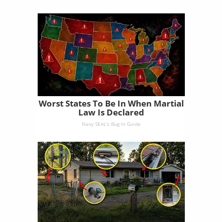
Worst States To Be In When Martial
Law Is Declared
Navy SEAL's Bug In Guide