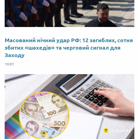
Масований нічний удар РФ: 12 загиблих, сотня
збитих «шахедів» та черговий сигнал для
Заходу
16:01