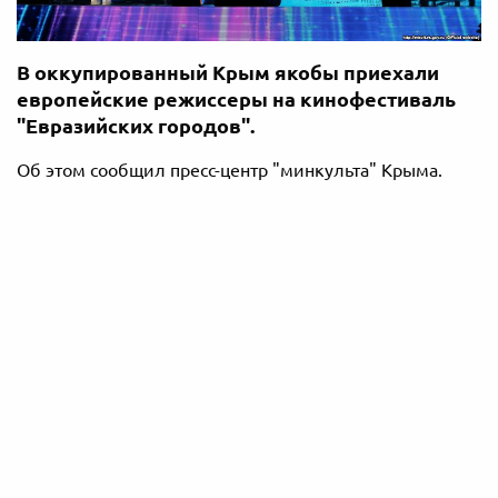
В оккупированный Крым якобы приехали
европейские режиссеры на кинофестиваль
"Евразийских городов".
Об этом сообщил пресс-центр "минкульта" Крыма.