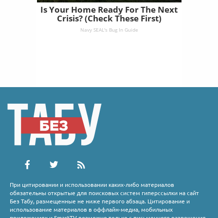
Is Your Home Ready For The Next
Crisis? (Check These First)
Navy SEAL's Bug In Guide
При цитировании и использовании каких-либо материалов
обязательны открытые для поисковых систем гиперссылки на сайт
Без Табу, размещенные не ниже первого абзаца. Цитирование и
использование материалов в оффлайн-медиа, мобильных
приложениях и SmartTV возможно только с письменного разрешения