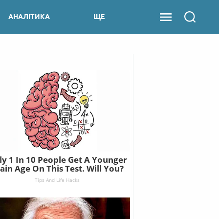
АНАЛІТИКА
ЩЕ