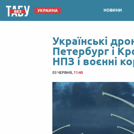
НОВИНИ
УКРАИНА
Українські дро
Петербург і К
НПЗ і воєнні к
03 ЧЕРВНЯ,
11:40