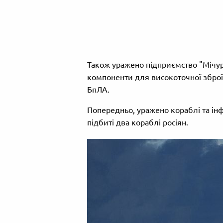
Також уражено підприємство "Мічур
компоненти для високоточної зброї, 
БпЛА.
Попередньо, уражено кораблі та інф
підбиті два кораблі росіян.