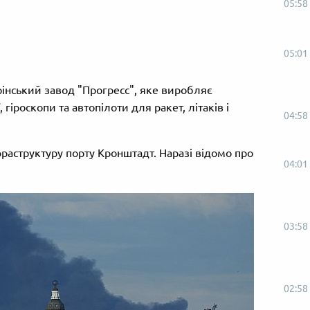
05:58
05:01
інський завод "Прогресс", яке виробляє
гіроскопи та автопілоти для ракет, літаків і
04:58
раструктуру порту Кронштадт. Наразі відомо про
04:01
03:58
02:58