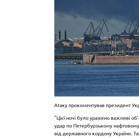
Атаку прокоментував президент Укр
"Цієї ночі було уражено важливі об’
удар по Петербурзькому нафтовому
від державного кордону України. Та