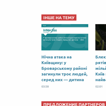
ІНШЕ НА ТЕМУ
Нічна атака на
Блек
Київщину: у
ряті
Броварському районі
міль
загинули троє людей,
Київ
серед них — дитина
найв
03:58
02:01
ПРЕДЛОЖЕНИЕ ПАРТНЕРОВ