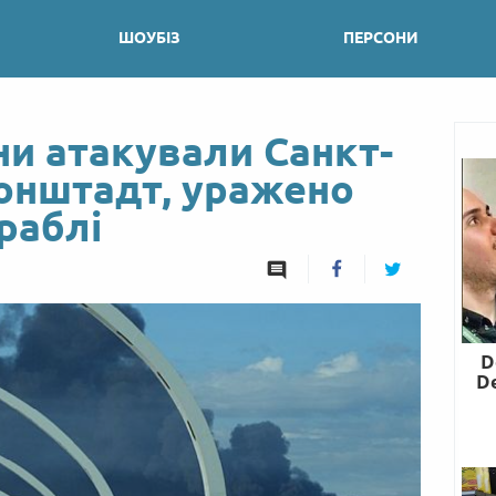
ШОУБІЗ
ПЕРСОНИ
ни атакували Санкт-
ронштадт, уражено
ораблі