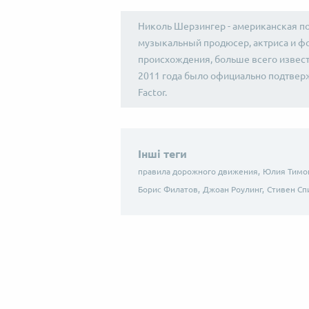
Николь Шерзингер - американская по
музыкальный продюсер, актриса и ф
происхождения, больше всего известн
2011 года было официально подтверж
Factor.
Інші теги
правила дорожного движения,
Юлия Тимо
Борис Филатов,
Джоан Роулинг,
Стивен Сп