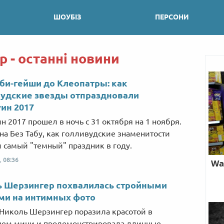
ШОУБІЗ
ПЕРСОНИ
 - останні новини
би-гейши до Клеопатры: как
удские звезды отпраздновали
ин 2017
н 2017 прошел в ночь с 31 октября на 1 ноября.
на Без Табу, как голливудские знаменитости
 самый "темный" праздник в году.
,
08:36
ь Шерзингер похвалилась стройными
ми на интимных фото
Николь Шерзингер поразила красотой в
щем мини и продемонстрировала длинные