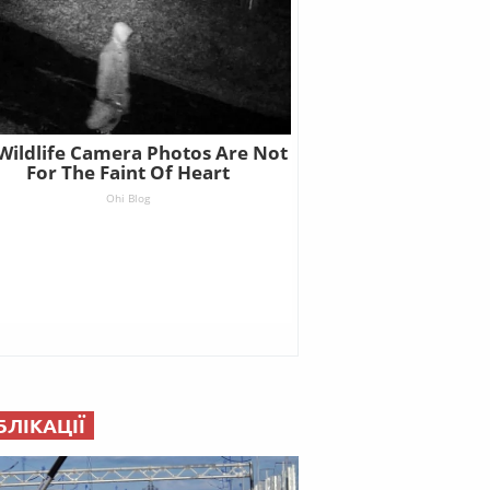
БЛІКАЦІЇ